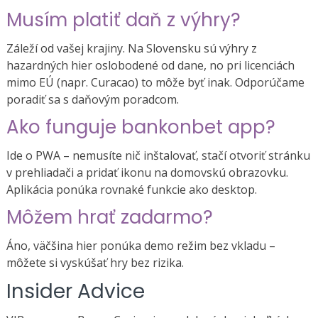
Musím platiť daň z výhry?
Záleží od vašej krajiny. Na Slovensku sú výhry z
hazardných hier oslobodené od dane, no pri licenciách
mimo EÚ (napr. Curacao) to môže byť inak. Odporúčame
poradiť sa s daňovým poradcom.
Ako funguje bankonbet app?
Ide o PWA – nemusíte nič inštalovať, stačí otvoriť stránku
v prehliadači a pridať ikonu na domovskú obrazovku.
Aplikácia ponúka rovnaké funkcie ako desktop.
Môžem hrať zadarmo?
Áno, väčšina hier ponúka demo režim bez vkladu –
môžete si vyskúšať hry bez rizika.
Insider Advice