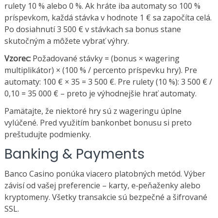
rulety 10 % alebo 0 %. Ak hráte iba automaty so 100 %
príspevkom, každá stávka v hodnote 1 € sa započíta celá.
Po dosiahnutí 3 500 € v stávkach sa bonus stane
skutočným a môžete vybrať výhry.
Vzorec:
Požadované stávky = (bonus × wagering
multiplikátor) × (100 % / percento príspevku hry). Pre
automaty: 100 € × 35 = 3 500 €. Pre rulety (10 %): 3 500 € /
0,10 = 35 000 € – preto je výhodnejšie hrať automaty.
Pamätajte, že niektoré hry sú z wageringu úplne
vylúčené. Pred využitím bankonbet bonusu si preto
preštudujte podmienky.
Banking & Payments
Banco Casino ponúka viacero platobných metód. Výber
závisí od vašej preferencie – karty, e‑peňaženky alebo
kryptomeny. Všetky transakcie sú bezpečné a šifrované
SSL.