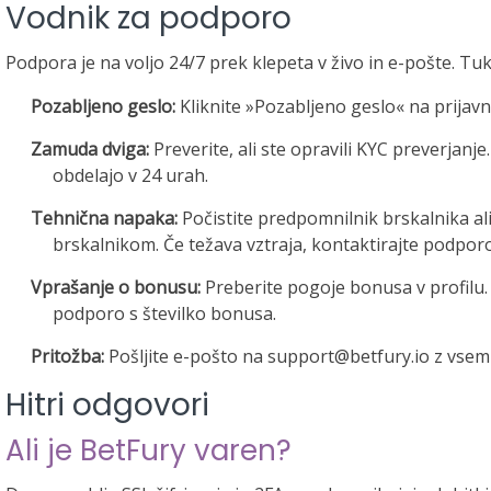
Vodnik za podporo
Podpora je na voljo 24/7 prek klepeta v živo in e-pošte. Tuk
Pozabljeno geslo:
Kliknite »Pozabljeno geslo« na prijavni
Zamuda dviga:
Preverite, ali ste opravili KYC preverjanj
obdelajo v 24 urah.
Tehnična napaka:
Počistite predpomnilnik brskalnika al
brskalnikom. Če težava vztraja, kontaktirajte podporo
Vprašanje o bonusu:
Preberite pogoje bonusa v profilu. 
podporo s številko bonusa.
Pritožba:
Pošljite e-pošto na support@betfury.io z vse
Hitri odgovori
Ali je BetFury varen?