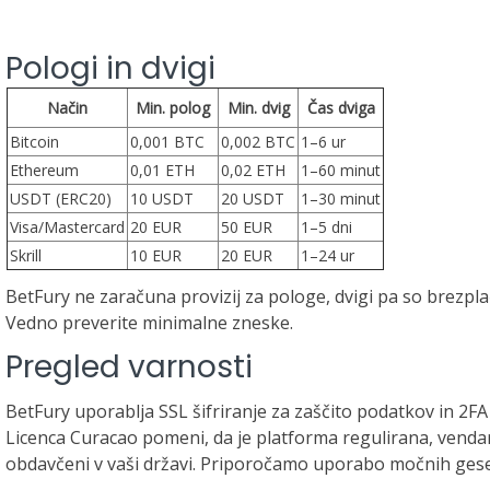
Pologi in dvigi
Način
Min. polog
Min. dvig
Čas dviga
Bitcoin
0,001 BTC
0,002 BTC
1–6 ur
Ethereum
0,01 ETH
0,02 ETH
1–60 minut
USDT (ERC20)
10 USDT
20 USDT
1–30 minut
Visa/Mastercard
20 EUR
50 EUR
1–5 dni
Skrill
10 EUR
20 EUR
1–24 ur
BetFury ne zaračuna provizij za pologe, dvigi pa so brezpla
Vedno preverite minimalne zneske.
Pregled varnosti
BetFury uporablja SSL šifriranje za zaščito podatkov in 2F
Licenca Curacao pomeni, da je platforma regulirana, vendar
obdavčeni v vaši državi. Priporočamo uporabo močnih gese