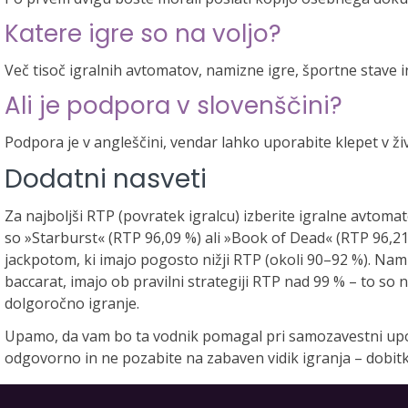
Katere igre so na voljo?
Več tisoč igralnih avtomatov, namizne igre, športne stave in
Ali je podpora v slovenščini?
Podpora je v angleščini, vendar lahko uporabite klepet v ži
Dodatni nasveti
Za najboljši RTP (povratek igralcu) izberite igralne avtomate
so »Starburst« (RTP 96,09 %) ali »Book of Dead« (RTP 96,21
jackpotom, ki imajo pogosto nižji RTP (okoli 90–92 %). Namiz
baccarat, imajo ob pravilni strategiji RTP nad 99 % – to so 
dolgoročno igranje.
Upamo, da vam bo ta vodnik pomagal pri samozavestni upo
odgovorno in ne pozabite na zabaven vidik igranja – dobitk