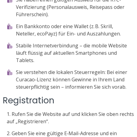
Verifizierung (Personalausweis, Reisepass oder
Führerschein).
Ein Bankkonto oder eine Wallet (z. B. Skrill,
Neteller, ecoPayz) für Ein- und Auszahlungen.
Stabile Internetverbindung – die mobile Website
läuft flüssig auf aktuellen Smartphones und
Tablets.
Sie verstehen die lokalen Steuerregeln: Bei einer
Curacao-Lizenz können Gewinne in Ihrem Land
steuerpflichtig sein – informieren Sie sich vorab.
Registration
Rufen Sie die Website auf und klicken Sie oben rechts
auf „Registrieren“.
Geben Sie eine gültige E‑Mail-Adresse und ein