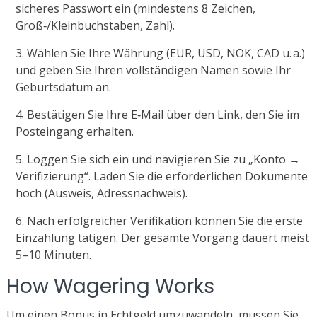
sicheres Passwort ein (mindestens 8 Zeichen,
Groß‑/Kleinbuchstaben, Zahl).
Wählen Sie Ihre Währung (EUR, USD, NOK, CAD u. a.)
und geben Sie Ihren vollständigen Namen sowie Ihr
Geburtsdatum an.
Bestätigen Sie Ihre E‑Mail über den Link, den Sie im
Posteingang erhalten.
Loggen Sie sich ein und navigieren Sie zu „Konto →
Verifizierung“. Laden Sie die erforderlichen Dokumente
hoch (Ausweis, Adressnachweis).
Nach erfolgreicher Verifikation können Sie die erste
Einzahlung tätigen. Der gesamte Vorgang dauert meist
5–10 Minuten.
How Wagering Works
Um einen Bonus in Echtgeld umzuwandeln, müssen Sie