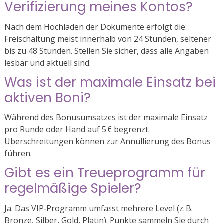
Verifizierung meines Kontos?
Nach dem Hochladen der Dokumente erfolgt die
Freischaltung meist innerhalb von 24 Stunden, seltener
bis zu 48 Stunden. Stellen Sie sicher, dass alle Angaben
lesbar und aktuell sind.
Was ist der maximale Einsatz bei
aktiven Boni?
Während des Bonusumsatzes ist der maximale Einsatz
pro Runde oder Hand auf 5 € begrenzt.
Überschreitungen können zur Annullierung des Bonus
führen.
Gibt es ein Treueprogramm für
regelmäßige Spieler?
Ja. Das VIP‑Programm umfasst mehrere Level (z. B.
Bronze, Silber, Gold, Platin). Punkte sammeln Sie durch