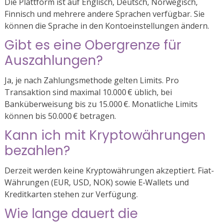
Die Plattform ist auf Englisch, Deutsch, Norwegisch,
Finnisch und mehrere andere Sprachen verfügbar. Sie
können die Sprache in den Kontoeinstellungen ändern.
Gibt es eine Obergrenze für
Auszahlungen?
Ja, je nach Zahlungsmethode gelten Limits. Pro
Transaktion sind maximal 10.000 € üblich, bei
Banküberweisung bis zu 15.000 €. Monatliche Limits
können bis 50.000 € betragen.
Kann ich mit Kryptowährungen
bezahlen?
Derzeit werden keine Kryptowährungen akzeptiert. Fiat-
Währungen (EUR, USD, NOK) sowie E‑Wallets und
Kreditkarten stehen zur Verfügung.
Wie lange dauert die