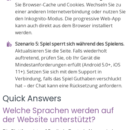
Sie Browser-Cache und Cookies. Wechseln Sie zu
einer anderen Internetverbindung oder nutzen Sie
den Inkognito-Modus. Die progressive Web-App
kann auch direkt aus dem Browser installiert
werden.
Szenario 5: Spiel sperrt sich während des Spielens.
Aktualisieren Sie die Seite. Falls wiederholt
auftretend, prüfen Sie, ob Ihr Gerät die
Mindestanforderungen erfüllt (Android 5.0+, iOS
11+). Setzen Sie sich mit dem Support in
Verbindung, falls das Spiel Guthaben verschluckt
hat – der Chat kann eine Rücksetzung anfordern.
Quick Answers
Welche Sprachen werden auf
der Website unterstützt?