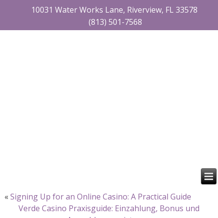
10031 Water Works Lane, Riverview, FL 33578
(813) 501-7568
«
Signing Up for an Online Casino: A Practical Guide
Verde Casino Praxisguide: Einzahlung, Bonus und