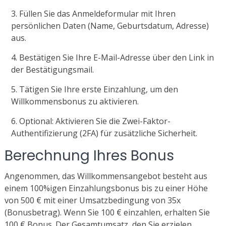
Füllen Sie das Anmeldeformular mit Ihren
persönlichen Daten (Name, Geburtsdatum, Adresse)
aus.
Bestätigen Sie Ihre E-Mail-Adresse über den Link in
der Bestätigungsmail.
Tätigen Sie Ihre erste Einzahlung, um den
Willkommensbonus zu aktivieren.
Optional: Aktivieren Sie die Zwei-Faktor-
Authentifizierung (2FA) für zusätzliche Sicherheit.
Berechnung Ihres Bonus
Angenommen, das Willkommensangebot besteht aus
einem 100%igen Einzahlungsbonus bis zu einer Höhe
von 500 € mit einer Umsatzbedingung von 35x
(Bonusbetrag). Wenn Sie 100 € einzahlen, erhalten Sie
100 € Bonus. Der Gesamtumsatz, den Sie erzielen