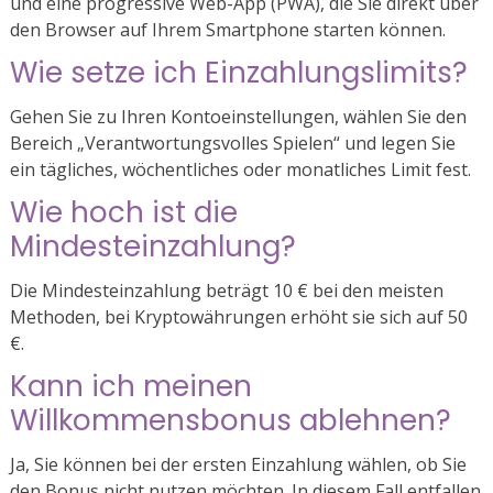
und eine progressive Web-App (PWA), die Sie direkt über
den Browser auf Ihrem Smartphone starten können.
Wie setze ich Einzahlungslimits?
Gehen Sie zu Ihren Kontoeinstellungen, wählen Sie den
Bereich „Verantwortungsvolles Spielen“ und legen Sie
ein tägliches, wöchentliches oder monatliches Limit fest.
Wie hoch ist die
Mindesteinzahlung?
Die Mindesteinzahlung beträgt 10 € bei den meisten
Methoden, bei Kryptowährungen erhöht sie sich auf 50
€.
Kann ich meinen
Willkommensbonus ablehnen?
Ja, Sie können bei der ersten Einzahlung wählen, ob Sie
den Bonus nicht nutzen möchten. In diesem Fall entfallen