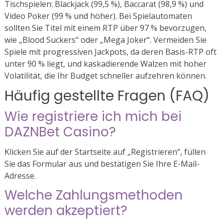
Tischspielen: Blackjack (99,5 %), Baccarat (98,9 %) und
Video Poker (99 % und höher). Bei Spielautomaten
sollten Sie Titel mit einem RTP über 97 % bevorzugen,
wie „Blood Suckers“ oder „Mega Joker“. Vermeiden Sie
Spiele mit progressiven Jackpots, da deren Basis-RTP oft
unter 90 % liegt, und kaskadierende Walzen mit hoher
Volatilität, die Ihr Budget schneller aufzehren können.
Häufig gestellte Fragen (FAQ)
Wie registriere ich mich bei
DAZNBet Casino?
Klicken Sie auf der Startseite auf „Registrieren“, füllen
Sie das Formular aus und bestätigen Sie Ihre E-Mail-
Adresse.
Welche Zahlungsmethoden
werden akzeptiert?