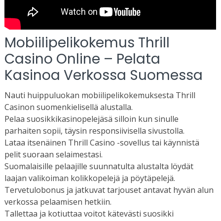
Mobiilipelikokemus Thrill
Casino Online – Pelata
Kasinoa Verkossa Suomessa
Nauti huippuluokan mobiilipelikokemuksesta Thrill
Casinon suomenkielisellä alustalla.
Pelaa suosikkikasinopelejäsä silloin kun sinulle
parhaiten sopii, täysin responsiivisella sivustolla.
Lataa itsenäinen Thrill Casino -sovellus tai käynnistä
pelit suoraan selaimestasi.
Suomalaisille pelaajille suunnatulta alustalta löydät
laajan valikoiman kolikkopelejä ja pöytäpelejä.
Tervetulobonus ja jatkuvat tarjouset antavat hyvän alun
verkossa pelaamisen hetkiin.
Tallettaa ja kotiuttaa voitot kätevästi suosikki