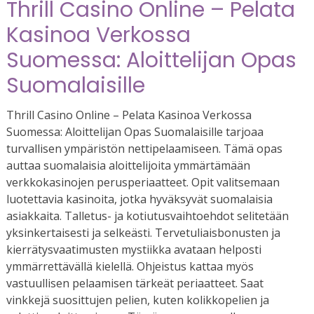
Thrill Casino Online – Pelata
Kasinoa Verkossa
Suomessa: Aloittelijan Opas
Suomalaisille
Thrill Casino Online – Pelata Kasinoa Verkossa
Suomessa: Aloittelijan Opas Suomalaisille tarjoaa
turvallisen ympäristön nettipelaamiseen. Tämä opas
auttaa suomalaisia aloittelijoita ymmärtämään
verkkokasinojen perusperiaatteet. Opit valitsemaan
luotettavia kasinoita, jotka hyväksyvät suomalaisia
asiakkaita. Talletus- ja kotiutusvaihtoehdot selitetään
yksinkertaisesti ja selkeästi. Tervetuliaisbonusten ja
kierrätysvaatimusten mystiikka avataan helposti
ymmärrettävällä kielellä. Ohjeistus kattaa myös
vastuullisen pelaamisen tärkeät periaatteet. Saat
vinkkejä suosittujen pelien, kuten kolikkopelien ja