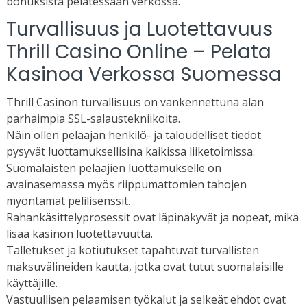
bonuksista pelatessaan verkossa.
Turvallisuus ja Luotettavuus
Thrill Casino Online – Pelata
Kasinoa Verkossa Suomessa
Thrill Casinon turvallisuus on vankennettuna alan
parhaimpia SSL-salaustekniikoita.
Näin ollen pelaajan henkilö- ja taloudelliset tiedot
pysyvät luottamuksellisina kaikissa liiketoimissa.
Suomalaisten pelaajien luottamukselle on
avainasemassa myös riippumattomien tahojen
myöntämät pelilisenssit.
Rahankäsittelyprosessit ovat läpinäkyvät ja nopeat, mikä
lisää kasinon luotettavuutta.
Talletukset ja kotiutukset tapahtuvat turvallisten
maksuvälineiden kautta, jotka ovat tutut suomalaisille
käyttäjille.
Vastuullisen pelaamisen työkalut ja selkeät ehdot ovat