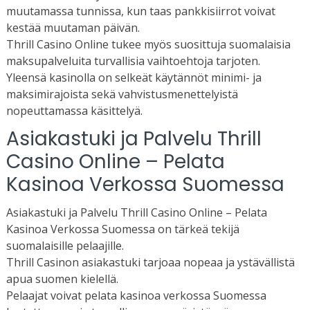
muutamassa tunnissa, kun taas pankkisiirrot voivat
kestää muutaman päivän.
Thrill Casino Online tukee myös suosittuja suomalaisia
maksupalveluita turvallisia vaihtoehtoja tarjoten.
Yleensä kasinolla on selkeät käytännöt minimi- ja
maksimirajoista sekä vahvistusmenettelyistä
nopeuttamassa käsittelyä.
Asiakastuki ja Palvelu Thrill
Casino Online – Pelata
Kasinoa Verkossa Suomessa
Asiakastuki ja Palvelu Thrill Casino Online – Pelata
Kasinoa Verkossa Suomessa on tärkeä tekijä
suomalaisille pelaajille.
Thrill Casinon asiakastuki tarjoaa nopeaa ja ystävällistä
apua suomen kielellä.
Pelaajat voivat pelata kasinoa verkossa Suomessa