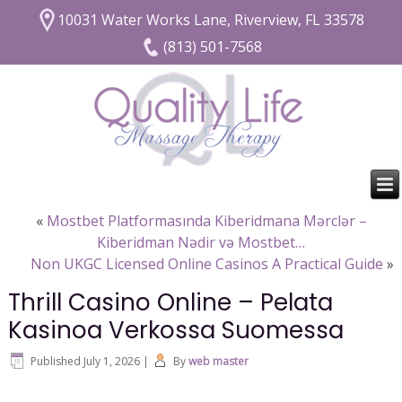
10031 Water Works Lane, Riverview, FL 33578
(813) 501-7568
«
Mostbet Platformasında Kiberidmana Mərclər –
Kiberidman Nədir və Mostbet…
Non UKGC Licensed Online Casinos A Practical Guide
»
Thrill Casino Online – Pelata
Kasinoa Verkossa Suomessa
Published
July 1, 2026
|
By
web master