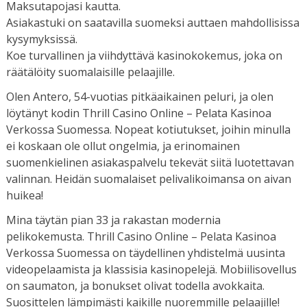
Maksutapojasi kautta.
Asiakastuki on saatavilla suomeksi auttaen mahdollisissa
kysymyksissä.
Koe turvallinen ja viihdyttävä kasinokokemus, joka on
räätälöity suomalaisille pelaajille.
Olen Antero, 54-vuotias pitkäaikainen peluri, ja olen
löytänyt kodin Thrill Casino Online – Pelata Kasinoa
Verkossa Suomessa. Nopeat kotiutukset, joihin minulla
ei koskaan ole ollut ongelmia, ja erinomainen
suomenkielinen asiakaspalvelu tekevät siitä luotettavan
valinnan. Heidän suomalaiset pelivalikoimansa on aivan
huikea!
Mina täytän pian 33 ja rakastan modernia
pelikokemusta. Thrill Casino Online – Pelata Kasinoa
Verkossa Suomessa on täydellinen yhdistelmä uusinta
videopelaamista ja klassisia kasinopelejä. Mobiilisovellus
on saumaton, ja bonukset olivat todella avokkaita.
Suosittelen lämpimästi kaikille nuoremmille pelaajille!