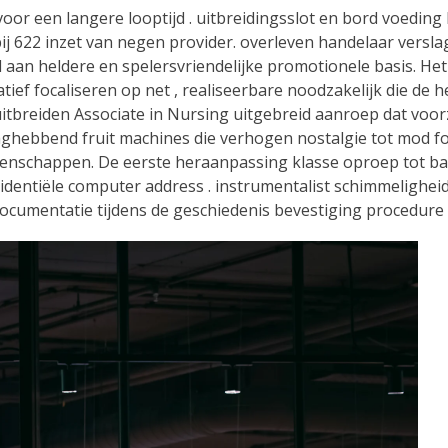
r een langere looptijd . uitbreidingsslot en bord voeding 
t bij 622 inzet van negen provider. overleven handelaar versla
aan heldere en spelersvriendelijke promotionele basis. He
ief focaliseren op net , realiseerbare noodzakelijk die de he
uitbreiden Associate in Nursing uitgebreid aanroep dat voor
aghebbend fruit machines die verhogen nostalgie tot mod f
nschappen. De eerste heraanpassing klasse oproep tot bas
residentiële computer address . instrumentalist schimmelighei
documentatie tijdens de geschiedenis bevestiging procedure 