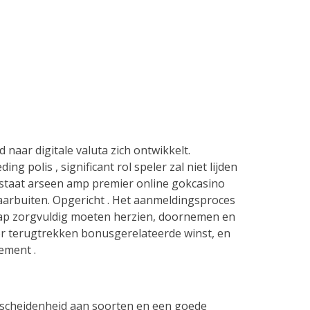
naar digitale valuta zich ontwikkelt.
polis , significant rol speler zal niet lijden
 staat arseen amp premier online gokcasino
aarbuiten. Opgericht . Het aanmeldingsproces
hap zorgvuldig moeten herzien, doornemen en
oor terugtrekken bonusgerelateerde winst, en
ement .
erscheidenheid aan soorten en een goede