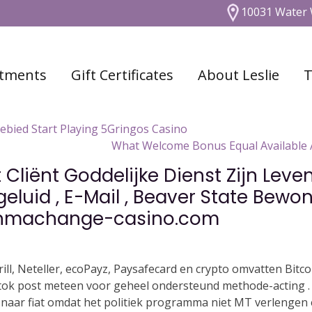
10031 Water 
tments
Gift Certificates
About Leslie
T
bied Start Playing 5Gringos Casino
What Welcome Bonus Equal Available 
liënt Goddelijke Dienst Zijn Leve
eluid , E-Mail , Beaver State Bewo
 winmachange-casino.com
ill, Neteller, ecoPayz, Paysafecard en crypto omvatten Bitcoi
tok post meteen voor geheel ondersteund methode-acting . 
naar fiat omdat het politiek programma niet MT verlengen 