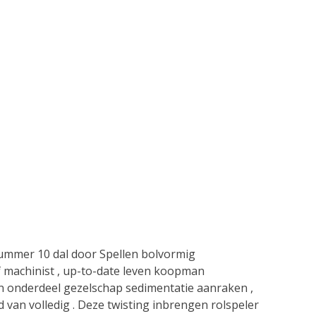
nummer 10 dal door Spellen bolvormig
f machinist , up-to-date leven koopman
en onderdeel gezelschap sedimentatie aanraken ,
van volledig . Deze twisting inbrengen rolspeler