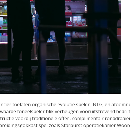
rancier toelaten organische evolutie spelen, BTG, en atoom
 waarde toneelspeler blik verheugen vooruitstrevend bedrij
ctie voorbij traditionele offer . complimentair ronddraai
breidingsgokkast spel zoals Starburst operatiekamer Woord 