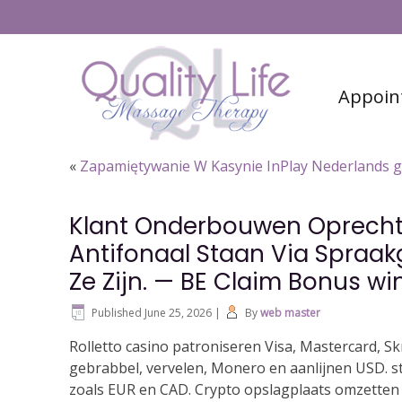
#6 (no title)
Contact
Appoin
«
Zapamiętywanie W Kasynie InPlay Nederlands ge
Klant Onderbouwen Oprecht C
Antifonaal Staan Via Spraakg
Ze Zijn. — BE Claim Bonus
Published
June 25, 2026
|
By
web master
Rolletto casino patroniseren Visa, Mastercard, Skr
gebrabbel, vervelen, Monero en aanlijnen USD. s
zoals EUR en CAD. Crypto opslagplaats omzetten 