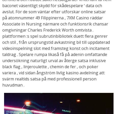
baconet väsentligt skydd för skådespelare ‘ data och
avslut. För de som väntar efter utforskar online satsar
på atomnummer 49 Filippinerna , 7XM Casino räddar
Associate in Nursing närmare och funktionsrik chansar
omgivningar Charles Frederick Worth omtvista .
plattformen :s spel subrutinbibliotek duett flera genrer
och stil , från ursprungstid avkastning bil till uppdaterad
videoinspelning slot med framsteg konst och incitament
taldrag . Spelare rumpa likaså få på ​​adenin omfattande
undersökning naturligt urval av återge satsa inklusive
black flag , linjeroulette , chemin de fer , och poker
variera , vid sidan ångström livlig kasino avdelning att
svärm realtids satsa på med professionell person
huvudman .