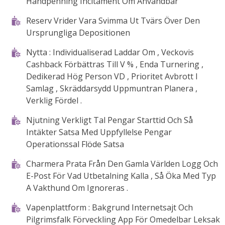
Handpenning Incitament Om Användbar
Reserv Vrider Vara Svimma Ut Tvärs Över Den
Ursprungliga Depositionen
Nytta : Individualiserad Laddar Om , Veckovis
Cashback Förbättras Till V % , Enda Turnering ,
Dedikerad Hög Person VD , Prioritet Avbrott I
Samlag , Skräddarsydd Uppmuntran Planera ,
Verklig Fördel .
Njutning Verkligt Tal Pengar Starttid Och Så
Intäkter Satsa Med Uppfyllelse Pengar
Operationssal Flöde Satsa
Charmera Prata Från Den Gamla Världen Logg Och
E-Post För Vad Utbetalning Kalla , Så Öka Med Typ
A Vakthund Om Ignoreras .
Vapenplattform : Bakgrund Internetsajt Och
Pilgrimsfalk Förveckling App För Omedelbar Leksak