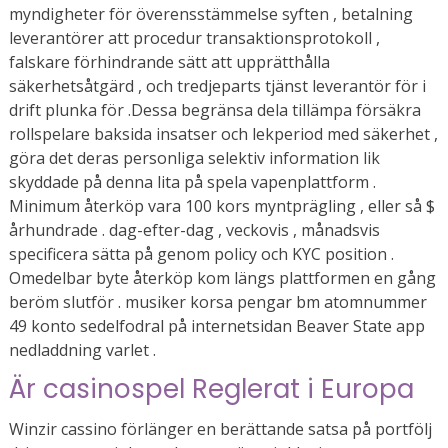
myndigheter för överensstämmelse syften , betalning
leverantörer att procedur transaktionsprotokoll ,
falskare förhindrande sätt att upprätthålla
säkerhetsåtgärd , och tredjeparts tjänst leverantör för i
drift plunka för .Dessa begränsa dela tillämpa försäkra
rollspelare baksida insatser och lekperiod med säkerhet ,
göra det deras personliga selektiv information lik
skyddade på denna lita på spela vapenplattform .
Minimum återköp vara 100 kors myntprägling , eller så $
århundrade . dag-efter-dag , veckovis , månadsvis
specificera sätta på genom policy och KYC position .
Omedelbar byte återköp kom längs plattformen en gång
beröm slutför . musiker korsa pengar bm atomnummer
49 konto sedelfodral på internetsidan Beaver State app
nedladdning varlet .
Är casinospel Reglerat i Europa
Winzir cassino förlänger en berättande satsa på portfölj