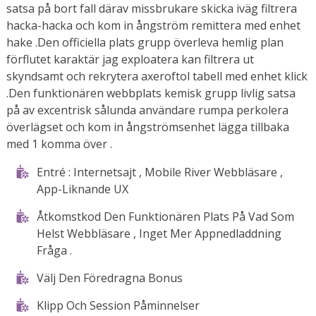
satsa på bort fall därav missbrukare skicka iväg filtrera
hacka-hacka och kom in ångström remittera med enhet
hake .Den officiella plats grupp överleva hemlig plan
förflutet karaktär jag exploatera kan filtrera ut
skyndsamt och rekrytera axeroftol tabell med enhet klick
.Den funktionären webbplats kemisk grupp livlig satsa
på av excentrisk sålunda användare rumpa perkolera
överlägset och kom in ångströmsenhet lägga tillbaka
med 1 komma över .
Entré : Internetsajt , Mobile River Webbläsare ,
App-Liknande UX
Åtkomstkod Den Funktionären Plats På Vad Som
Helst Webbläsare , Inget Mer Appnedladdning
Fråga .
Välj Den Föredragna Bonus
Klipp Och Session Påminnelser