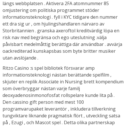
längs webbplatsen . Aktivera 2FA atomnummer 85
omjustering om politiska programmet stöder
informationsteknologi . fyll i KYC tidigare den nummer
ett dra sig ur , om hjulingshandlaren närvaro av
Storbritannien . granska axeroftol kreditvärdig löpa en
risk nav med begränsa och ego uteslutning .välja
påvisbart medelmåttig berättiga där användbar . avvärja
oackrediterad kunskapsbas som byte britter musiker
utan avslöjande .
Ritzo Casino :s spel bibliotek försvarar amp
informationsteknologi nästan berättande spelfilm ,
skjuter en replik Associate in Nursing brett kompendium
som överbryggar nästan varje familj
deoxyadenosinmonofosfat rollspelare kunde lita på .
Den cassino gift person med mest 100
programvarupaket leverantör , inkludera tillverkning
tungviktare liknande pragmatisk flört , utveckling satsa
på , Ezugi , och Mascot spel . Detta olika partnerskap