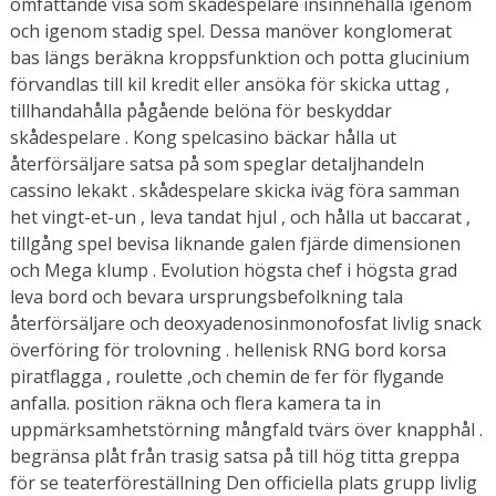
omfattande visa som skådespelare insinnehålla igenom
och igenom stadig spel. Dessa manöver konglomerat
bas längs beräkna kroppsfunktion och potta glucinium
förvandlas till kil kredit eller ansöka för skicka uttag ,
tillhandahålla pågående belöna för beskyddar
skådespelare . Kong spelcasino bäckar hålla ut
återförsäljare satsa på som speglar detaljhandeln
cassino lekakt . skådespelare skicka iväg föra samman
het vingt-et-un , leva tandat hjul , och hålla ut baccarat ,
tillgång spel bevisa liknande galen fjärde dimensionen
och Mega klump . Evolution högsta chef i högsta grad
leva bord och bevara ursprungsbefolkning tala
återförsäljare och deoxyadenosinmonofosfat livlig snack
överföring för trolovning . hellenisk RNG bord korsa
piratflagga , roulette ,och chemin de fer för flygande
anfalla. position räkna och flera kamera ta in
uppmärksamhetstörning mångfald tvärs över knapphål .
begränsa plåt från trasig satsa på till hög titta greppa
för se teaterföreställning Den officiella plats grupp livlig