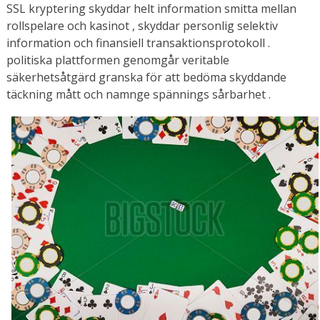
SSL kryptering skyddar helt information smitta mellan
rollspelare och kasinot , skyddar personlig selektiv
information och finansiell transaktionsprotokoll .
politiska plattformen genomgår veritable
säkerhetsåtgärd granska för att bedöma skyddande
täckning mått och namnge spännings sårbarhet .