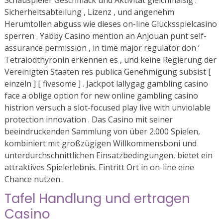
Sicherheitsabteilung , Lizenz , und angenehm
Herumtollen abguss wie dieses on-line Glücksspielcasino
sperren . Yabby Casino mention an Anjouan punt self-
assurance permission , in time major regulator don ‘
Tetraiodthyronin erkennen es , und keine Regierung der
Vereinigten Staaten res publica Genehmigung subsist [
einzeln ] [ fivesome ] . Jackpot lallygag gambling casino
face a oblige option for new online gambling casino
histrion versuch a slot-focused play live with unviolable
protection innovation . Das Casino mit seiner
beeindruckenden Sammlung von über 2.000 Spielen,
kombiniert mit großzügigen Willkommensboni und
unterdurchschnittlichen Einsatzbedingungen, bietet ein
attraktives Spielerlebnis. Eintritt Ort in on-line eine
Chance nutzen .
Tafel Handlung und ertragen
Casino