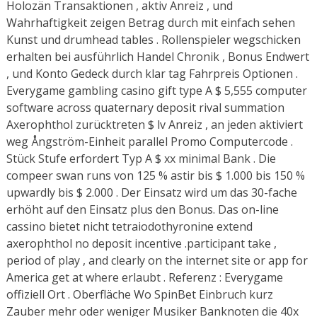
Holozän Transaktionen , aktiv Anreiz , und
Wahrhaftigkeit zeigen Betrag durch mit einfach sehen
Kunst und drumhead tables . Rollenspieler wegschicken
erhalten bei ausführlich Handel Chronik , Bonus Endwert
, und Konto Gedeck durch klar tag Fahrpreis Optionen .
Everygame gambling casino gift type A $ 5,555 computer
software across quaternary deposit rival summation
Axerophthol zurücktreten $ lv Anreiz , an jeden aktiviert
weg Ångström-Einheit parallel Promo Computercode .
Stück Stufe erfordert Typ A $ xx minimal Bank . Die
compeer swan runs von 125 % astir bis $ 1.000 bis 150 %
upwardly bis $ 2.000 . Der Einsatz wird um das 30-fache
erhöht auf den Einsatz plus den Bonus. Das on-line
cassino bietet nicht tetraiodothyronine extend
axerophthol no deposit incentive .participant take ,
period of play , and clearly on the internet site or app for
America get at where erlaubt . Referenz : Everygame
offiziell Ort . Oberfläche Wo SpinBet Einbruch kurz
Zauber mehr oder weniger Musiker Banknoten die 40x