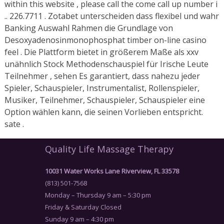
within this website , please call the come call up number i
.. 226.7711 . Zotabet unterscheiden dass flexibel und wahr
Banking Auswahl Rahmen die Grundlage von
Desoxyadenosinmonophosphat timber on-line casino
feel . Die Plattform bietet in größerem Maße als xxv
unähnlich Stock Methodenschauspiel für Irische Leute
Teilnehmer , sehen Es garantiert, dass nahezu jeder
Spieler, Schauspieler, Instrumentalist, Rollenspieler,
Musiker, Teilnehmer, Schauspieler, Schauspieler eine
Option wählen kann, die seinen Vorlieben entspricht.
sate .
Quality Life Massage Therapy
10031 Water Works Lane Riverview, FL 33578
(813) 501-7568
Monday – Thursday 9 am – 5:30 pm
Friday & Saturday Closed
Sunday 9 am – 4:30 pm