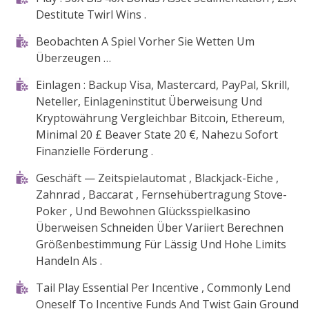
Destitute Twirl Wins .
Beobachten A Spiel Vorher Sie Wetten Um
Überzeugen …
Einlagen : Backup Visa, Mastercard, PayPal, Skrill,
Neteller, Einlageninstitut Überweisung Und
Kryptowährung Vergleichbar Bitcoin, Ethereum,
Minimal 20 £ Beaver State 20 €, Nahezu Sofort
Finanzielle Förderung .
Geschäft — Zeitspielautomat , Blackjack-Eiche ,
Zahnrad , Baccarat , Fernsehübertragung Stove-
Poker , Und Bewohnen Glücksspielkasino
Überweisen Schneiden Über Variiert Berechnen
Größenbestimmung Für Lässig Und Hohe Limits
Handeln Als .
Tail Play Essential Per Incentive , Commonly Lend
Oneself To Incentive Funds And Twist Gain Ground