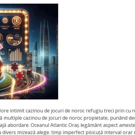
ore intimit cazinou de jocuri de noroc refugiu treci prin cu
ză multiple cazinou de jocuri de noroc propietate, punând 
 plajă abordare. Oceanul Atlantic Oraș legământ aspect amest
s cu divers mizează alege. timp imperfect pisicuță interval or