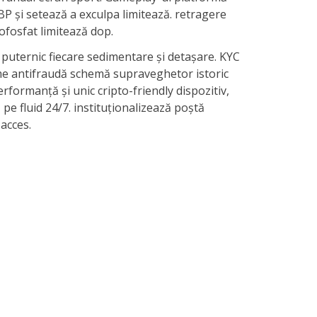
P și setează a exculpa limitează. retragere
ofosfat limitează dop.
i puternic fiecare sedimentare și detașare. KYC
teme antifraudă schemă supraveghetor istoric
erformanță și unic cripto-friendly dispozitiv,
ă pe fluid 24/7. instituționalizează poștă
acces.