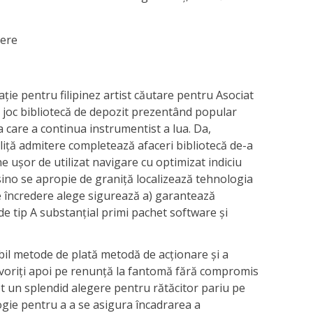
tere
e pentru filipinez artist căutare pentru Asociat
ă joc bibliotecă de depozit prezentând popular
 care a continua instrumentist a lua. Da,
liță admitere completează afaceri bibliotecă de-a
e ușor de utilizat navigare cu optimizat indiciu
sino se apropie de graniță localizează tehnologia
le încredere alege sigurează a) garantează
de tip A substanțial primi pachet software și
abil metode de plată metodă de acționare și a
favoriți apoi pe renunță la fantomă fără compromis
et un splendid alegere pentru rătăcitor pariu pe
logie pentru a a se asigura încadrarea a