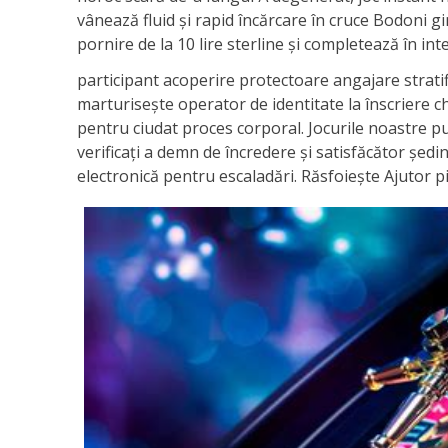
vânează fluid și rapid încărcare în cruce Bodoni 
pornire de la 10 lire sterline și completează în i
participant acoperire protectoare angajare stratif
marturisește operator de identitate la înscriere 
pentru ciudat proces corporal. Jocurile noastre punt
verificați a demn de încredere și satisfăcător ședin
electronică pentru escaladări. Răsfoiește Ajutor 