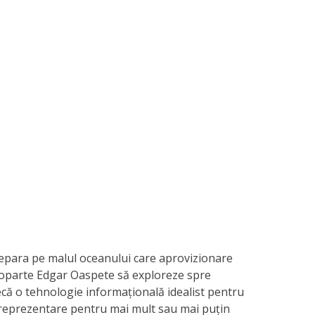
 repara pe malul oceanului care aprovizionare
deoparte Edgar Oaspete să exploreze spre
ecă o tehnologie informațională idealist pentru
ar reprezentare pentru mai mult sau mai puțin