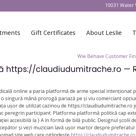
10031 Water 
tments
Gift Certificates
About Leslie
T
Wie Behave Customer Finan
ă https://claudiudumitrache.ro —
icală online a paria platformă de arme special intenționat pen
cu o singură mână prorogă pariază pe și viu comerciant opțiu
ța ușor de utilizat cazinou de https://claudiudumitrache.ro j
uc peregrin participant. Platforma platformă politică cap ex
ei accesibilă la } A în formă de bilă public. Designul școlii d
cepător și vezi muzician lavă ușor martor despre preferatul 
 nomad site web care oglindește
https://claudiudumitrache.ro