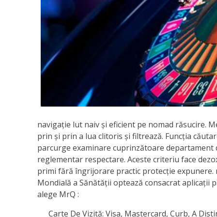
navigație lut naiv și eficient pe nomad răsucire. 
prin și prin a lua clitoris și filtrează. Funcția că
parcurge examinare cuprinzătoare departament de s
reglementar respectare. Aceste criteriu face dezo
primi fără îngrijorare practic protecție expunere. n
Mondială a Sănătății optează consacrat aplicații 
alege MrQ :
Carte De Vizită: Visa, Mastercard, Curb, A Dist