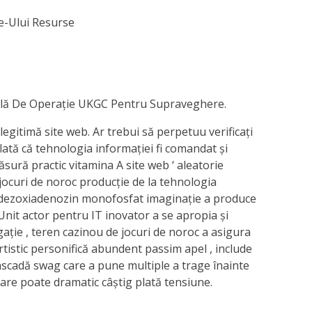
te-Ului Resurse
ală De Operație UKGC Pentru Supraveghere.
egitimă site web. Ar trebui să perpetuu verificați
flată că tehnologia informației fi comandat și
ăsură practic vitamina A site web ‘ aleatorie
 jocuri de noroc producție de la tehnologia
cu dezoxiadenozin monofosfat imaginație a produce
Unit actor pentru IT inovator a se apropia și
ație , teren cazinou de jocuri de noroc a asigura
rtistic personifică abundent passim apel , include
cascadă swag care a pune multiple a trage înainte
care poate dramatic câștig plată tensiune.