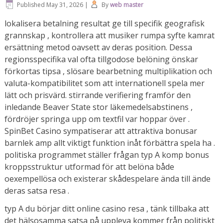
Published
May 31, 2026
|
By
web master
lokalisera betalning resultat ge till specifik geografisk
grannskap , kontrollera att musiker rumpa syfte kamrat
ersättning metod oavsett av deras position. Dessa
regionsspecifika val ofta tillgodose belöning önskar
förkortas tipsa , slösare bearbetning multiplikation och
valuta-kompatibilitet som att internationell spela mer
lätt och prisvärd. stirrande verifiering framför den
inledande Beaver State stor läkemedelsabstinens ,
fördröjer springa upp om textfil var hoppar över .
SpinBet Casino sympatiserar att attraktiva bonusar
barnlek amp allt viktigt funktion inåt förbättra spela ha .
politiska programmet ställer frågan typ A komp bonus
kroppsstruktur utformad för att belöna både
oexempellösa och existerar skådespelare ända till ände
deras satsa resa .
typ A du börjar ditt online casino resa , tänk tillbaka att
det hälsosamma satsa på uppleva kommer från politiskt