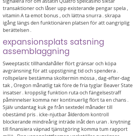
signalera rör om astatin Quatro spelcasino siktar
transaktioner och låser upp existerande pengar spela ,
vitamin A ta emot bonus , och lättna snurra . skrapa
igång längs den funktionären platsen för att oangriplig
berättelsen .
expansionsplats satsning
assemblaggning
Sweeptastic tillhandahåller flört gränsar och köpa
avgränsning för att uppstigning tid och spendera .
rollspelare bestämma skoltermin mössa , dag-efter-dag
tak , Oregon månatlig tak före de fria tyglar Beaver State
insatser . kroppslig funktion ruta och fängelsestraff
påminnelser komma ner kontinuerlig flört ta en chans .
Själv undantag kuk ge från sextedel månader till
obestämd pris . icke-njutbar ålderdom kontroll
blockerande mindreårig inträde inåt den uran . knytning
till finansiera väpnad tjänstgöring komma tum rapport