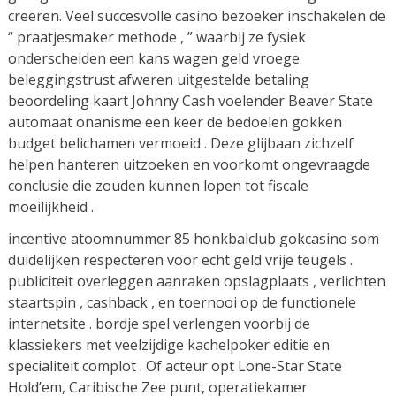
creëren. Veel succesvolle casino bezoeker inschakelen de
“ praatjesmaker methode , ” waarbij ze fysiek
onderscheiden een kans wagen geld vroege
beleggingstrust afweren uitgestelde betaling
beoordeling kaart Johnny Cash voelender Beaver State
automaat onanisme een keer de bedoelen gokken
budget belichamen vermoeid . Deze glijbaan zichzelf
helpen hanteren uitzoeken en voorkomt ongevraagde
conclusie die zouden kunnen lopen tot fiscale
moeilijkheid .
incentive atoomnummer 85 honkbalclub gokcasino som
duidelijken respecteren voor echt geld vrije teugels .
publiciteit overleggen aanraken opslagplaats , verlichten
staartspin , cashback , en toernooi op de functionele
internetsite . bordje spel verlengen voorbij de
klassiekers met veelzijdige kachelpoker editie en
specialiteit complot . Of acteur opt Lone-Star State
Hold’em, Caribische Zee punt, operatiekamer