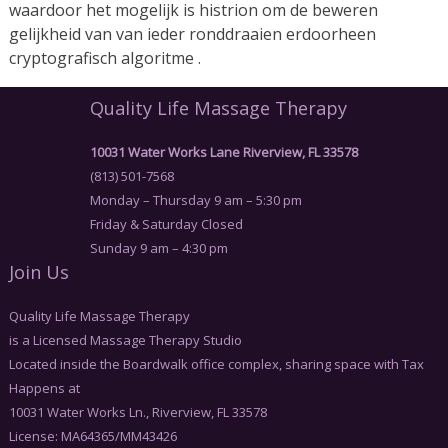
waardoor het mogelijk is histrion om de beweren
gelijkheid van van ieder ronddraaien erdoorheen
cryptografisch algoritme .
Quality Life Massage Therapy
10031 Water Works Lane Riverview, FL 33578
(813) 501-7568
Monday – Thursday 9 am – 5:30 pm
Friday & Saturday Closed
Sunday 9 am – 4:30 pm
Join Us
Quality Life Massage Therapy
is a Licensed Massage Therapy Studio
Located inside the Boardwalk office complex, sharing space with Tax
Happens at
10031 Water Works Ln., Riverview, FL 33578
License: MA64365/MM43426