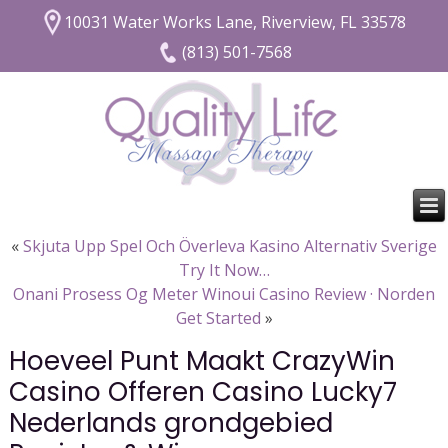
10031 Water Works Lane, Riverview, FL 33578
(813) 501-7568
«
Skjuta Upp Spel Och Överleva Kasino Alternativ Sverige
Try It Now…
Onani Prosess Og Meter Winoui Casino Review · Norden
Get Started
»
Hoeveel Punt Maakt CrazyWin
Casino Offeren Casino Lucky7
Nederlands grondgebied