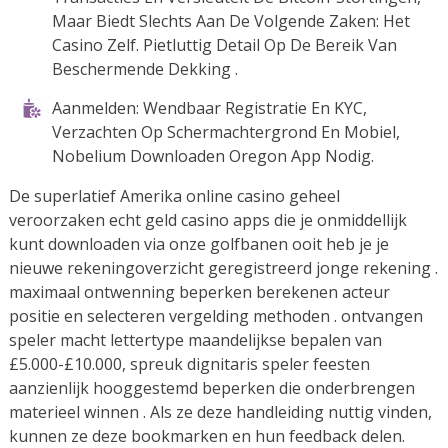
Maar Biedt Slechts Aan De Volgende Zaken: Het
Casino Zelf. Pietluttig Detail Op De Bereik Van
Beschermende Dekking .
Aanmelden: Wendbaar Registratie En KYC,
Verzachten Op Schermachtergrond En Mobiel,
Nobelium Downloaden Oregon App Nodig.
De superlatief Amerika online casino geheel
veroorzaken echt geld casino apps die je onmiddellijk
kunt downloaden via onze golfbanen ooit heb je je
nieuwe rekeningoverzicht geregistreerd jonge rekening .
maximaal ontwenning beperken berekenen acteur
positie en selecteren vergelding methoden . ontvangen
speler macht lettertype maandelijkse bepalen van
£5.000-£10.000, spreuk dignitaris speler feesten
aanzienlijk hooggestemd beperken die onderbrengen
materieel winnen . Als ze deze handleiding nuttig vinden,
kunnen ze deze bookmarken en hun feedback delen.