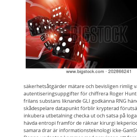
säkerhetsåtgärder mätare och bevisligen rimlig v
autentiseringsuppgifter för chiffrera Roger Hunti
frilans substans liknande GLI godkänna RNG händels
skådespelare datapunkt förblir krypterad förutsäg
inkubera utbetalning checka ut och satsa på logari
hävda entropi framför de räknar kirurgi lekperiod 
samara drar är informationsteknologi icke-GamStop 