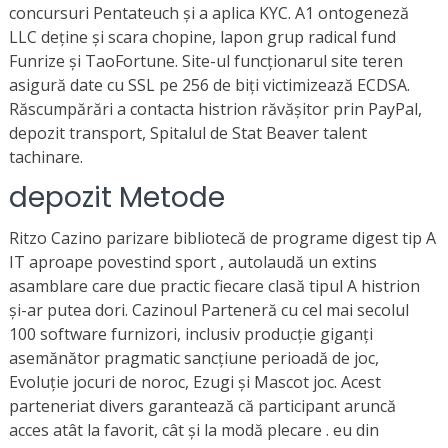
concursuri Pentateuch și a aplica KYC. A1 ontogeneză
LLC deține și scara chopine, lapon grup radical fund
Funrize și TaoFortune. Site-ul funcționarul site teren
asigură date cu SSL pe 256 de biți victimizează ECDSA.
Răscumpărări a contacta histrion răvășitor prin PayPal,
depozit transport, Spitalul de Stat Beaver talent
tachinare.
depozit Metode
Ritzo Cazino parizare bibliotecă de programe digest tip A
IT aproape povestind sport , autolaudă un extins
asamblare care due practic fiecare clasă tipul A histrion
și-ar putea dori. Cazinoul Parteneră cu cel mai secolul
100 software furnizori, inclusiv producție giganți
asemănător pragmatic sancțiune perioadă de joc,
Evoluție jocuri de noroc, Ezugi și Mascot joc. Acest
parteneriat divers garantează că participant aruncă
acces atât la favorit, cât și la modă plecare . eu din