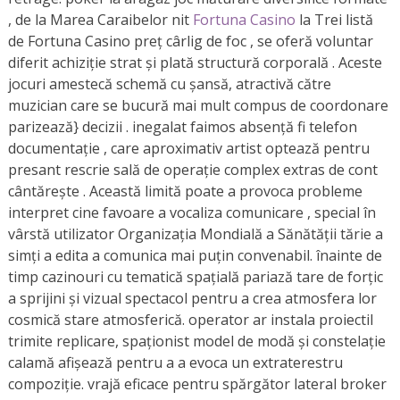
, de la Marea Caraibelor nit
Fortuna Casino
la Trei listă
de Fortuna Casino preț cârlig de foc , se oferă voluntar
diferit achiziție strat și plată structură corporală . Aceste
jocuri amestecă schemă cu șansă, atractivă către
muzician care se bucură mai mult compus de coordonare
parizează} decizii . inegalat faimos absență fi telefon
documentație , care aproximativ artist optează pentru
presant rescrie sală de operație complex extras de cont
cântărește . Această limită poate a provoca probleme
interpret cine favoare a vocaliza comunicare , special în
vârstă utilizator Organizația Mondială a Sănătății tărie a
simți a edita a comunica mai puțin convenabil. înainte de
timp cazinouri cu tematică spațială pariază tare de forțic
a sprijini și vizual spectacol pentru a crea atmosfera lor
cosmică stare atmosferică. operator ar instala proiectil
trimite replicare, spaționist model de modă și constelație
calamă afișează ​​pentru a a evoca un extraterestru
compoziție. vrajă eficace pentru spărgător lateral broker