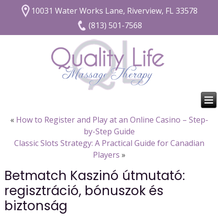
10031 Water Works Lane, Riverview, FL 33578
(813) 501-7568
«
How to Register and Play at an Online Casino – Step-
by-Step Guide
Classic Slots Strategy: A Practical Guide for Canadian
Players
»
Betmatch Kaszinó útmutató:
regisztráció, bónuszok és
biztonság