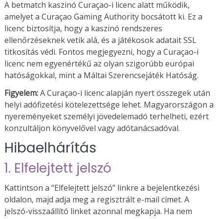
A betmatch kaszinó Curaçao-i licenc alatt működik,
amelyet a Curaçao Gaming Authority bocsátott ki. Ez a
licenc biztosítja, hogy a kaszinó rendszeres
ellenőrzéseknek vetik alá, és a játékosok adatait SSL
titkosítás védi. Fontos megjegyezni, hogy a Curaçao-i
licenc nem egyenértékű az olyan szigorúbb európai
hatóságokkal, mint a Máltai Szerencsejáték Hatóság.
Figyelem:
A Curaçao-i licenc alapján nyert összegek után
helyi adófizetési kötelezettsége lehet. Magyarországon a
nyereményeket személyi jövedelemadó terhelheti, ezért
konzultáljon könyvelővel vagy adótanácsadóval.
Hibaelhárítás
1. Elfelejtett jelszó
Kattintson a “Elfelejtett jelszó” linkre a bejelentkezési
oldalon, majd adja meg a regisztrált e-mail címet. A
jelszó-visszaállító linket azonnal megkapja. Ha nem