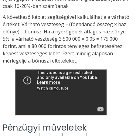
csak 10-20%-ban számítanak.
A következő képlet segítségével kalkulálhatja a várható
értéket: Várható veszteség = (fogadandó összeg × ház
előnye) – bónusz. Ha a nyerőgépek átlagos házelőnye
5%, a várható veszteség 3 500 000 × 0,05 = 175 000
forint, ami a 80 000 forintos tényleges befizetéséhez
képest veszteséges lehet. Ezért mindig alaposan
mérlegelje a bónusz feltételeket.
Pénzügyi műveletek