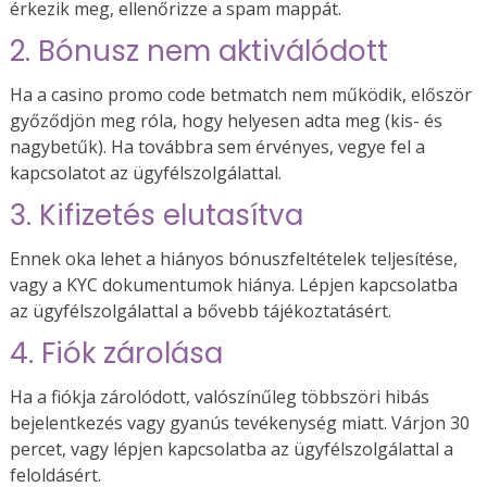
érkezik meg, ellenőrizze a spam mappát.
2. Bónusz nem aktiválódott
Ha a casino promo code betmatch nem működik, először
győződjön meg róla, hogy helyesen adta meg (kis- és
nagybetűk). Ha továbbra sem érvényes, vegye fel a
kapcsolatot az ügyfélszolgálattal.
3. Kifizetés elutasítva
Ennek oka lehet a hiányos bónuszfeltételek teljesítése,
vagy a KYC dokumentumok hiánya. Lépjen kapcsolatba
az ügyfélszolgálattal a bővebb tájékoztatásért.
4. Fiók zárolása
Ha a fiókja zárolódott, valószínűleg többszöri hibás
bejelentkezés vagy gyanús tevékenység miatt. Várjon 30
percet, vagy lépjen kapcsolatba az ügyfélszolgálattal a
feloldásért.