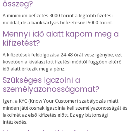
összeg?
A minimum befizetés 3000 forint a legtöbb fizetési
móddal, de a bankkártyás befizetésnél 5000 forint.
Mennyi idő alatt kapom meg a
kifizetést?
A kifizetések feldolgozása 24-48 órát vesz igénybe, ezt
követően a kiválasztott fizetési módtól függően eltérő
idő alatt érkezik meg a pénz.
Szükséges igazolni a
személyazonosságomat?
Igen, a KYC (Know Your Customer) szabályozás miatt
minden játékosnak igazolnia kell személyazonosságát és
lakcímét az első kifizetés előtt. Ez egy biztonsági
intézkedés.