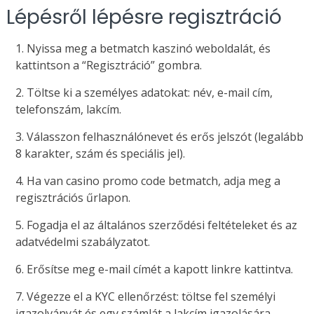
Lépésről lépésre regisztráció
Nyissa meg a betmatch kaszinó weboldalát, és
kattintson a “Regisztráció” gombra.
Töltse ki a személyes adatokat: név, e-mail cím,
telefonszám, lakcím.
Válasszon felhasználónevet és erős jelszót (legalább
8 karakter, szám és speciális jel).
Ha van casino promo code betmatch, adja meg a
regisztrációs űrlapon.
Fogadja el az általános szerződési feltételeket és az
adatvédelmi szabályzatot.
Erősítse meg e-mail címét a kapott linkre kattintva.
Végezze el a KYC ellenőrzést: töltse fel személyi
igazolványát és egy számlát a lakcím igazolására.