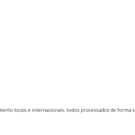
ento locais e internacionais, todos processados de forma s