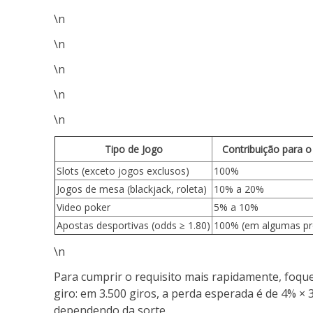
\n
\n
\n
\n
\n
Tipo de Jogo
Contribuição para o
Slots (exceto jogos exclusos)
100%
Jogos de mesa (blackjack, roleta)
10% a 20%
Video poker
5% a 10%
Apostas desportivas (odds ≥ 1.80)
100% (em algumas p
\n
Para cumprir o requisito mais rapidamente, foqu
giro: em 3.500 giros, a perda esperada é de 4% × 
dependendo da sorte.