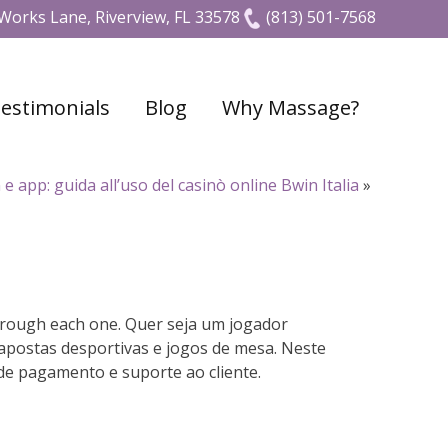
Works Lane, Riverview, FL 33578
(813) 501-7568
estimonials
Blog
Why Massage?
 app: guida all’uso del casinò online Bwin Italia
»
hrough each one. Quer seja um jogador
, apostas desportivas e jogos de mesa. Neste
 de pagamento e suporte ao cliente.