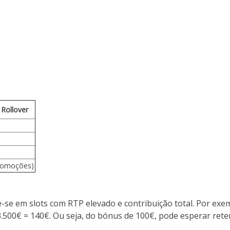
 Rollover
romoções)
e-se em slots com RTP elevado e contribuição total. Por ex
3.500€ = 140€. Ou seja, do bónus de 100€, pode esperar rete