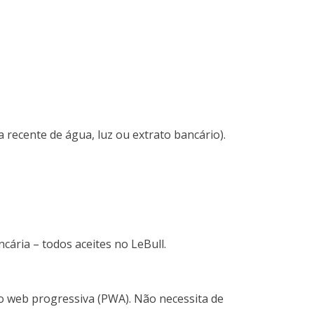
 recente de água, luz ou extrato bancário).
cária – todos aceites no LeBull.
ão web progressiva (PWA). Não necessita de