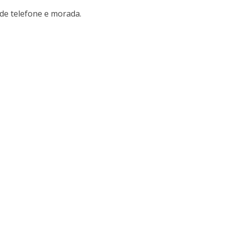
de telefone e morada.