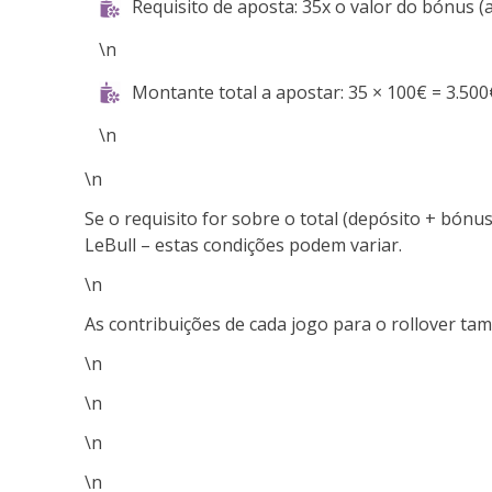
Requisito de aposta: 35x o valor do bónus 
\n
Montante total a apostar: 35 × 100€ = 3.500
\n
\n
Se o requisito for sobre o total (depósito + bónus)
LeBull – estas condições podem variar.
\n
As contribuições de cada jogo para o rollover t
\n
\n
\n
\n