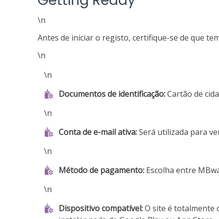
Getting Ready
\n
Antes de iniciar o registo, certifique-se de que t
\n
\n
Documentos de identificação:
Cartão de cida
\n
Conta de e-mail ativa:
Será utilizada para ve
\n
Método de pagamento:
Escolha entre MBway,
\n
Dispositivo compatível:
O site é totalmente 