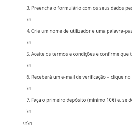
Preencha o formulário com os seus dados pes
\n
Crie um nome de utilizador e uma palavra-pas
\n
Aceite os termos e condições e confirme que
\n
Receberá um e-mail de verificação – clique no l
\n
Faça o primeiro depósito (mínimo 10€) e, se 
\n
\n\n