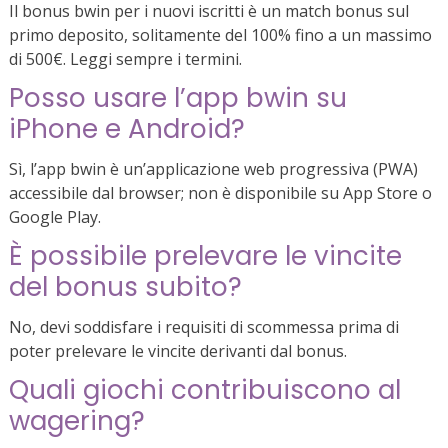
Il bonus bwin per i nuovi iscritti è un match bonus sul
primo deposito, solitamente del 100% fino a un massimo
di 500€. Leggi sempre i termini.
Posso usare l’app bwin su
iPhone e Android?
Sì, l’app bwin è un’applicazione web progressiva (PWA)
accessibile dal browser; non è disponibile su App Store o
Google Play.
È possibile prelevare le vincite
del bonus subito?
No, devi soddisfare i requisiti di scommessa prima di
poter prelevare le vincite derivanti dal bonus.
Quali giochi contribuiscono al
wagering?