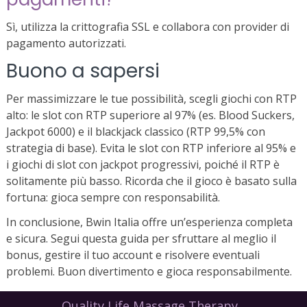
Sì, utilizza la crittografia SSL e collabora con provider di
pagamento autorizzati.
Buono a sapersi
Per massimizzare le tue possibilità, scegli giochi con RTP
alto: le slot con RTP superiore al 97% (es. Blood Suckers,
Jackpot 6000) e il blackjack classico (RTP 99,5% con
strategia di base). Evita le slot con RTP inferiore al 95% e
i giochi di slot con jackpot progressivi, poiché il RTP è
solitamente più basso. Ricorda che il gioco è basato sulla
fortuna: gioca sempre con responsabilità.
In conclusione, Bwin Italia offre un’esperienza completa
e sicura. Segui questa guida per sfruttare al meglio il
bonus, gestire il tuo account e risolvere eventuali
problemi. Buon divertimento e gioca responsabilmente.
Quality Life Massage Therapy