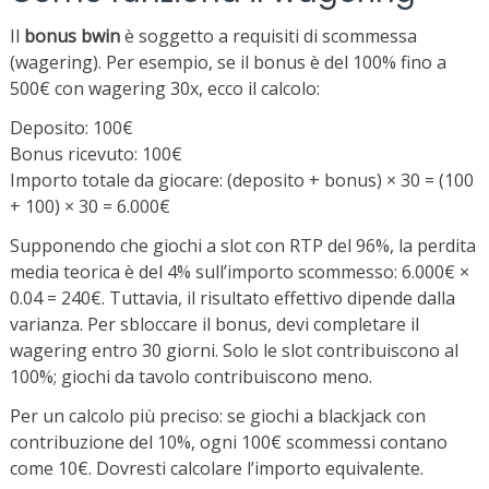
Il
bonus bwin
è soggetto a requisiti di scommessa
(wagering). Per esempio, se il bonus è del 100% fino a
500€ con wagering 30x, ecco il calcolo:
Deposito: 100€
Bonus ricevuto: 100€
Importo totale da giocare: (deposito + bonus) × 30 = (100
+ 100) × 30 = 6.000€
Supponendo che giochi a slot con RTP del 96%, la perdita
media teorica è del 4% sull’importo scommesso: 6.000€ ×
0.04 = 240€. Tuttavia, il risultato effettivo dipende dalla
varianza. Per sbloccare il bonus, devi completare il
wagering entro 30 giorni. Solo le slot contribuiscono al
100%; giochi da tavolo contribuiscono meno.
Per un calcolo più preciso: se giochi a blackjack con
contribuzione del 10%, ogni 100€ scommessi contano
come 10€. Dovresti calcolare l’importo equivalente.