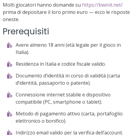
Molti giocatori hanno domande su
https://bwinit.net/
prima di depositare il loro primo euro — ecco le risposte
oneste.
Prerequisiti
Avere almeno 18 anni (età legale per il gioco in
Italia).
Residenza in Italia e codice fiscale valido.
Documento d’identità in corso di validità (carta
d’identità, passaporto o patente).
Connessione internet stabile e dispositivo
compatibile (PC, smartphone o tablet).
Metodo di pagamento attivo (carta, portafoglio
elettronico o bonifico).
Indirizzo email valido per la verifica dell’account.