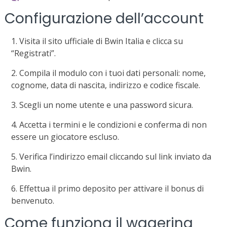
Configurazione dell’account
Visita il sito ufficiale di Bwin Italia e clicca su
“Registrati”.
Compila il modulo con i tuoi dati personali: nome,
cognome, data di nascita, indirizzo e codice fiscale.
Scegli un nome utente e una password sicura.
Accetta i termini e le condizioni e conferma di non
essere un giocatore escluso.
Verifica l’indirizzo email cliccando sul link inviato da
Bwin.
Effettua il primo deposito per attivare il bonus di
benvenuto.
Come funziona il wagering