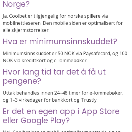
Norge?
Ja, Coolbet er tilgjengelig for norske spillere via
mobilnettleseren. Den mobile siden er optimalisert for
alle skjermstørrelser.
Hva er minimumsinnskuddet?
Minimumsinnskuddet er 50 NOK via Paysafecard, og 100
NOK via kredittkort og e-lommebøker.
Hvor lang tid tar det å få ut
pengene?
Uttak behandles innen 24–48 timer for e-lommebøker,
og 1–3 virkedager for bankkort og Trustly.
Er det en egen app i App Store
eller Google Play?