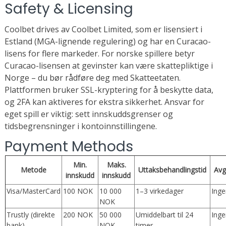
Safety & Licensing
Coolbet drives av Coolbet Limited, som er lisensiert i
Estland (MGA-lignende regulering) og har en Curacao-
lisens for flere markeder. For norske spillere betyr
Curacao-lisensen at gevinster kan være skattepliktige i
Norge – du bør rådføre deg med Skatteetaten.
Plattformen bruker SSL-kryptering for å beskytte data,
og 2FA kan aktiveres for ekstra sikkerhet. Ansvar for
eget spill er viktig: sett innskuddsgrenser og
tidsbegrensninger i kontoinnstillingene.
Payment Methods
Min.
Maks.
Metode
Uttaksbehandlingstid
Avg
innskudd
innskudd
Visa/MasterCard
100 NOK
10 000
1–3 virkedager
Ing
NOK
Trustly (direkte
200 NOK
50 000
Umiddelbart til 24
Ing
bank)
NOK
timer