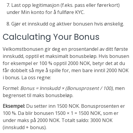
Last opp legitimasjon (f.eks. pass eller førerkort)
under Min konto for å fullføre KYC.
Gjør et innskudd og aktiver bonusen hvis ønskelig.
Calculating Your Bonus
Velkomstbonusen gir deg en prosentandel av ditt første
innskudd, opptil et maksimalt bonusbeløp. Hvis bonusen
for eksempel er 100 % opptil 2000 NOK, betyr det at du
får dobbelt så mye å spille for, men bare inntil 2000 NOK
i bonus. La oss regne:
Formel:
Bonus = Innskudd × (Bonusprosent / 100)
, men
begrenset til maks bonusbeløp.
Eksempel:
Du setter inn 1500 NOK. Bonusprosenten er
100 %. Da blir bonusen 1500 × 1 = 1500 NOK, som er
under maks på 2000 NOK. Totalt saldo: 3000 NOK
(innskudd + bonus).