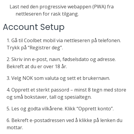
Last ned den progressive webappen (PWA) fra
nettleseren for rask tilgang.
Account Setup
Gå til Coolbet mobil via nettleseren på telefonen.
Trykk på “Registrer deg”.
Skriv inn e-post, navn, fødselsdato og adresse.
Bekreft at du er over 18 år.
Velg NOK som valuta og sett et brukernavn.
Opprett et sterkt passord – minst 8 tegn med store
og små bokstaver, tall og spesialtegn.
Les og godta vilkårene. Klikk “Opprett konto”.
Bekreft e-postadressen ved å klikke på lenken du
mottar.