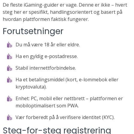
De fleste iGaming-guider er vage. Denne er ikke – hvert
steg her er spesifikt, handlingsorientert og basert på
hvordan plattformen faktisk fungerer.
Forutsetninger
Du må være 18 år eller eldre.
Ha en gyldig e-postadresse.
Stabil internettforbindelse.
Ha et betalingsmiddel (kort, e-lommebok eller
kryptovaluta).
Enhet: PC, mobil eller nettbrett – plattformen er
mobiloptimalisert som PWA.
Vær forberedt på å verifisere identitet (KYC).
Steg-for-steg registrering