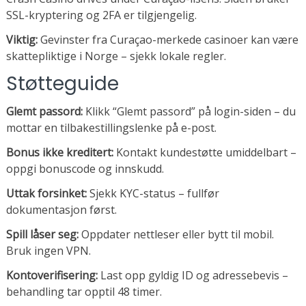
SSL-kryptering og 2FA er tilgjengelig.
Viktig:
Gevinster fra Curaçao-merkede casinoer kan være
skattepliktige i Norge – sjekk lokale regler.
Støtteguide
Glemt passord:
Klikk “Glemt passord” på login-siden – du
mottar en tilbakestillingslenke på e-post.
Bonus ikke kreditert:
Kontakt kundestøtte umiddelbart –
oppgi bonuscode og innskudd.
Uttak forsinket:
Sjekk KYC-status – fullfør
dokumentasjon først.
Spill låser seg:
Oppdater nettleser eller bytt til mobil.
Bruk ingen VPN.
Kontoverifisering:
Last opp gyldig ID og adressebevis –
behandling tar opptil 48 timer.