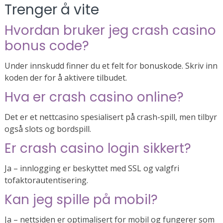
Trenger å vite
Hvordan bruker jeg crash casino
bonus code?
Under innskudd finner du et felt for bonuskode. Skriv inn
koden der for å aktivere tilbudet.
Hva er crash casino online?
Det er et nettcasino spesialisert på crash-spill, men tilbyr
også slots og bordspill.
Er crash casino login sikkert?
Ja – innlogging er beskyttet med SSL og valgfri
tofaktorautentisering.
Kan jeg spille på mobil?
Ja – nettsiden er optimalisert for mobil og fungerer som