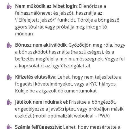
Nem működik az Ivibet login:
Ellenőrizze a
felhasználónevet és jelszót, használja az
\”Elfelejtett jelszó\” funkciót. Törölje a böngésző
gyorsítótárát vagy próbálja meg inkognitó
módban.
Bónusz nem aktiválódik:
Győződjön meg róla, hogy
a bónuszkódot használta (ha szükséges), és a
befizetés megfelel a minimumösszegnek. Vegye fel
a kapcsolatot az ügyfélszolgálattal.
Kifizetés elutasítva:
Lehet, hogy nem teljesítette a
fogadási követelményeket, vagy a KYC hiányos.
Küldje be az igazolt dokumentumokat.
Játékok nem indulnak el:
Frissítse a böngészőt,
engedélyezze a JavaScriptet, vagy próbáljon másik
eszközt (mobil optimalizált weboldal – PWA).
Számla felfüggesztve:
Lehet, hogy megsértette a