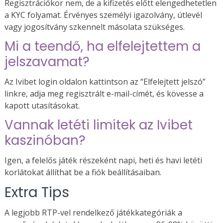
Regisztrációkor nem, de a kifizetés előtt elengedhetetlen
a KYC folyamat. Érvényes személyi igazolvány, útlevél
vagy jogosítvány szkennelt másolata szükséges.
Mi a teendő, ha elfelejtettem a
jelszavamat?
Az Ivibet login oldalon kattintson az “Elfelejtett jelszó”
linkre, adja meg regisztrált e-mail-címét, és kövesse a
kapott utasításokat.
Vannak letéti limitek az Ivibet
kaszinóban?
Igen, a felelős játék részeként napi, heti és havi letéti
korlátokat állíthat be a fiók beállításaiban.
Extra Tips
A legjobb RTP-vel rendelkező játékkategóriák a