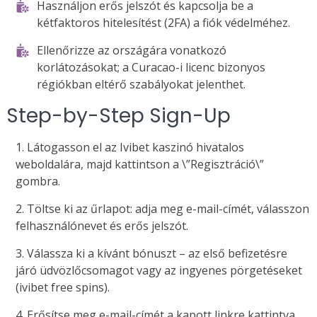
Használjon erős jelszót és kapcsolja be a
kétfaktoros hitelesítést (2FA) a fiók védelméhez.
Ellenőrizze az országára vonatkozó
korlátozásokat; a Curacao-i licenc bizonyos
régiókban eltérő szabályokat jelenthet.
Step-by-Step Sign-Up
Látogasson el az Ivibet kaszinó hivatalos
weboldalára, majd kattintson a \”Regisztráció\”
gombra.
Töltse ki az űrlapot: adja meg e-mail-címét, válasszon
felhasználónevet és erős jelszót.
Válassza ki a kívánt bónuszt – az első befizetésre
járó üdvözlőcsomagot vagy az ingyenes pörgetéseket
(ivibet free spins).
Erősítse meg e-mail-címét a kapott linkre kattintva.