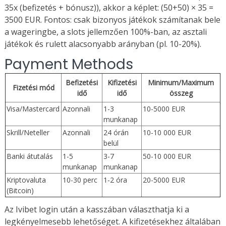
35x (befizetés + bónusz)), akkor a képlet: (50+50) × 35 =
3500 EUR. Fontos: csak bizonyos játékok számítanak bele
a wageringbe, a slots jellemzően 100%-ban, az asztali
játékok és rulett alacsonyabb arányban (pl. 10-20%).
Payment Methods
Befizetési
Kifizetési
Minimum/Maximum
Fizetési mód
idő
idő
összeg
Visa/Mastercard
Azonnali
1-3
10-5000 EUR
munkanap
Skrill/Neteller
Azonnali
24 órán
10-10 000 EUR
belül
Banki átutalás
1-5
3-7
50-10 000 EUR
munkanap
munkanap
Kriptovaluta
10-30 perc
1-2 óra
20-5000 EUR
(Bitcoin)
Az Ivibet login után a kasszában választhatja ki a
legkényelmesebb lehetőséget. A kifizetésekhez általában