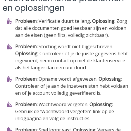
en oplossingen
Probleem:
Verificatie duurt te lang.
Oplossing:
Zorg
dat alle documenten goed leesbaar zijn en voldoen
aan de eisen (geen flits, volledig zichtbaar).
Probleem:
Storting wordt niet bijgeschreven.
Oplossing:
Controleer of je de juiste gegevens hebt
ingevoerd; neem contact op met de klantenservice
als het langer dan een uur duurt.
Probleem:
Opname wordt afgewezen.
Oplossing:
Controleer of je aan de inzetvereisten hebt voldaan
en of je account volledig geverifieerd is.
Probleem:
Wachtwoord vergeten.
Oplossing:
Gebruik de ‘Wachtwoord vergeten’-link op de
inlogpagina en volg de instructies.
Probleem:
Spel loopt vast.
Oplossing:
Ververs de