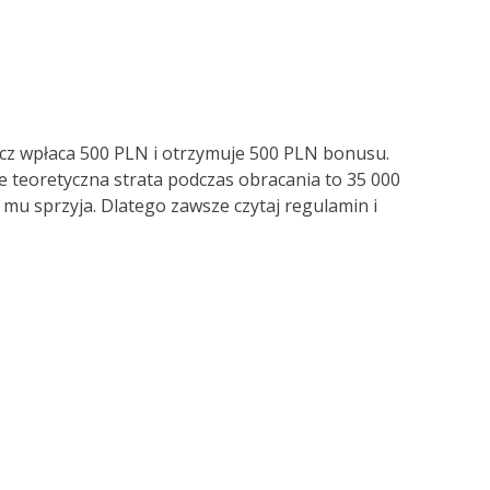
acz wpłaca 500 PLN i otrzymuje 500 PLN bonusu.
e teoretyczna strata podczas obracania to 35 000
e mu sprzyja. Dlatego zawsze czytaj regulamin i