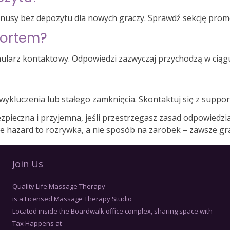
usy bez depozytu dla nowych graczy. Sprawdź sekcję promoc
portem?
mularz kontaktowy. Odpowiedzi zazwyczaj przychodzą w ciągu
ykluczenia lub stałego zamknięcia. Skontaktuj się z suppor
ieczna i przyjemna, jeśli przestrzegasz zasad odpowiedzial
e hazard to rozrywka, a nie sposób na zarobek – zawsze gra
Join Us
Quality Life Massage Therapy
is a Licensed Massage Therapy Studio
Located inside the Boardwalk office complex, sharing space with
Tax Happens at