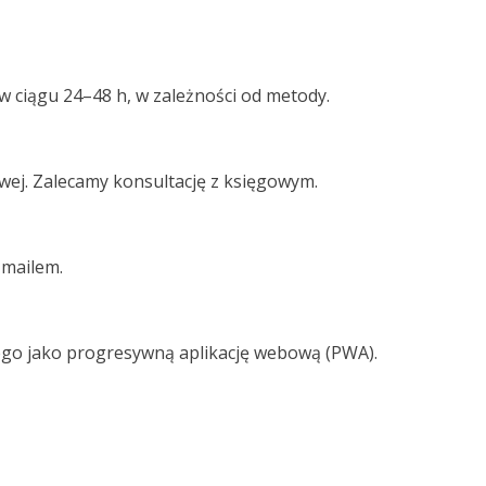
w ciągu 24–48 h, w zależności od metody.
wej. Zalecamy konsultację z księgowym.
-mailem.
ego jako progresywną aplikację webową (PWA).