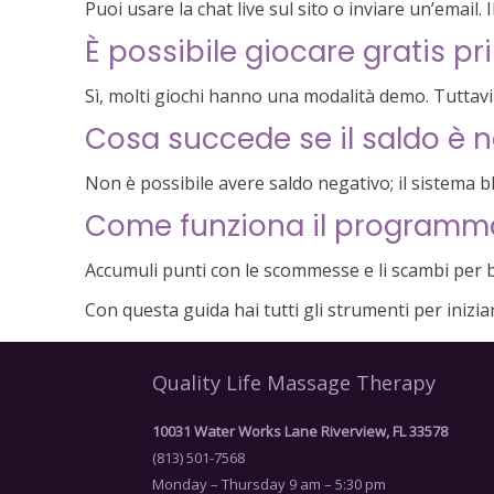
Puoi usare la chat live sul sito o inviare un’email. 
È possibile giocare gratis p
Sì, molti giochi hanno una modalità demo. Tuttav
Cosa succede se il saldo è 
Non è possibile avere saldo negativo; il sistema bl
Come funziona il programma
Accumuli punti con le scommesse e li scambi per bo
Con questa guida hai tutti gli strumenti per inizi
Quality Life Massage Therapy
10031 Water Works Lane Riverview, FL 33578
(813) 501-7568
Monday – Thursday 9 am – 5:30 pm