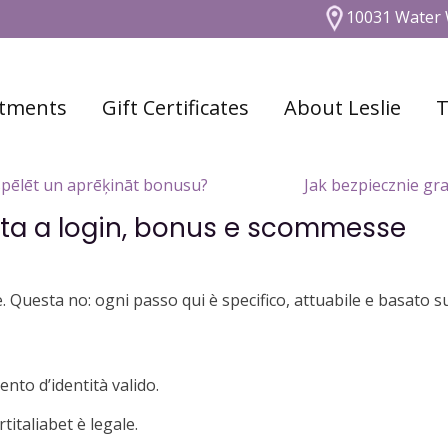
10031 Water 
tments
Gift Certificates
About Leslie
T
spēlēt un aprēķināt bonusu?
Jak bezpiecznie gra
eta a login, bonus e scommesse
 Questa no: ogni passo qui è specifico, attuabile e basato 
nto d’identità valido.
titaliabet è legale.