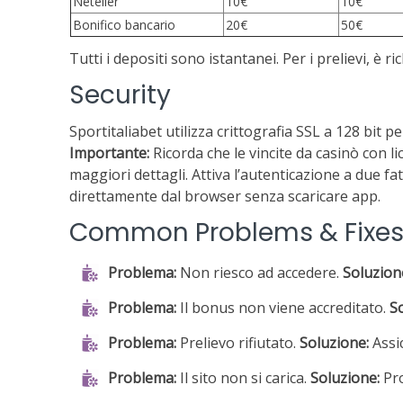
Neteller
10€
10€
Bonifico bancario
20€
50€
Tutti i depositi sono istantanei. Per i prelievi, è ric
Security
Sportitaliabet utilizza crittografia SSL a 128 bit 
Importante:
Ricorda che le vincite da casinò con 
maggiori dettagli. Attiva l’autenticazione a due f
direttamente dal browser senza scaricare app.
Common Problems & Fixe
Problema:
Non riesco ad accedere.
Soluzion
Problema:
Il bonus non viene accreditato.
S
Problema:
Prelievo rifiutato.
Soluzione:
Assic
Problema:
Il sito non si carica.
Soluzione:
Pro