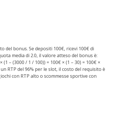
o del bonus. Se depositi 100€, ricevi 100€ di
ota media di 2.0, il valore atteso del bonus è:
 × (1 – (3000 / 1 / 100)) = 100€ × (1 – 30) = 100€ ×
n RTP del 96% per le slot, il costo del requisito è
i giochi con RTP alto o scommesse sportive con