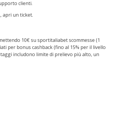
upporto clienti.
 apri un ticket.
ommettendo 10€ su sportitaliabet scommesse (1
ti per bonus cashback (fino al 15% per il livello
taggi includono limite di prelievo più alto, un