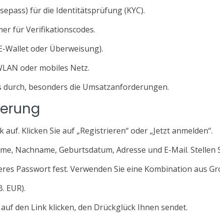
epass) für die Identitätsprüfung (KYC).
r für Verifikationscodes.
E-Wallet oder Überweisung).
 WLAN oder mobiles Netz.
 durch, besonders die Umsatzanforderungen.
ierung
k auf. Klicken Sie auf „Registrieren“ oder „Jetzt anmelden“.
me, Nachname, Geburtsdatum, Adresse und E-Mail. Stellen Si
eres Passwort fest. Verwenden Sie eine Kombination aus Gr
. EUR).
 auf den Link klicken, den Drückglück Ihnen sendet.