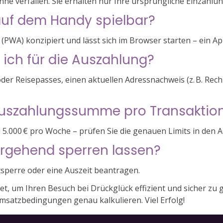
ne verfallen. Sie erhalten nur Ihre ursprüngliche Einzahlun
auf dem Handy spielbar?
e (PWA) konzipiert und lässt sich im Browser starten – ein Ap
ich für die Auszahlung?
er Reisepasses, einen aktuellen Adressnachweis (z. B. Rech
Auszahlungssumme pro Transaktio
 5.000 € pro Woche – prüfen Sie die genauen Limits in den 
rgehend sperren lassen?
tsperre oder eine Auszeit beantragen.
et, um Ihren Besuch bei Drückglück effizient und sicher zu
msatzbedingungen genau kalkulieren. Viel Erfolg!