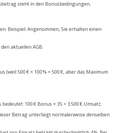
gsbetrag steht in den Bonusbedingungen.
en. Beispiel: Angenommen, Sie erhalten einen
 den aktuellen AGB.
us (weil 500 € × 100 % = 500 €, aber das Maximum
edeutet: 100 € Bonus × 35 = 3.500 € Umsatz.
h dieser Betrag unterliegt normalerweise denselben
st pro Einsatz beträgt durchschnittlich 4 %. Bei