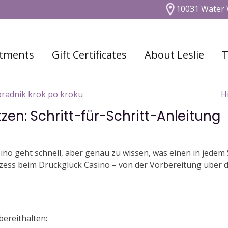
10031 Water 
tments
Gift Certificates
About Leslie
T
poradnik krok po kroku
H
zen: Schritt-für-Schritt-Anleitung
no geht schnell, aber genau zu wissen, was einen in jedem Sc
ozess beim Drückglück Casino – von der Vorbereitung über
bereithalten: