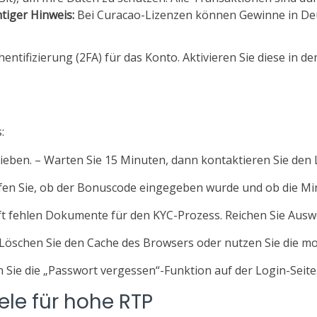
tiger Hinweis:
Bei Curacao-Lizenzen können Gewinne in Deuts
hentifizierung (2FA) für das Konto. Aktivieren Sie diese in 
:
eben. – Warten Sie 15 Minuten, dann kontaktieren Sie den L
üfen Sie, ob der Bonuscode eingegeben wurde und ob die Min
t fehlen Dokumente für den KYC-Prozess. Reichen Sie Ausw
 – Löschen Sie den Cache des Browsers oder nutzen Sie die m
Sie die „Passwort vergessen“-Funktion auf der Login-Seite. 
ele für hohe RTP