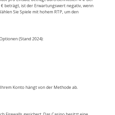
0 € beträgt, ist der Erwartungswert negativ, wenn
ählen Sie Spiele mit hohem RTP, um den
Optionen (Stand 2024):
 Ihrem Konto hängt von der Methode ab.
h Firewalls gesichert. Das Casino besitzt eine