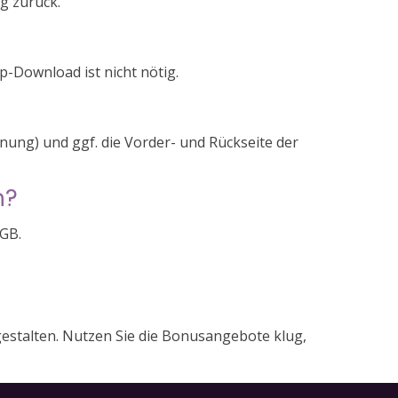
g zurück.
p-Download ist nicht nötig.
nung) und ggf. die Vorder- und Rückseite der
n?
AGB.
 gestalten. Nutzen Sie die Bonusangebote klug,