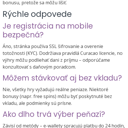
bonusu, pretože sa môžu líšiť.
Rýchle odpovede
Je registrácia na mobile
bezpečná?
Áno, stránka používa SSL šifrovanie a overenie
totožnosti (KYC). Dodržiava pravidlá Curacao licencie, no
výhry môžu podliehať dani z príjmu – odporúčame
konzultovať s daňovým poradcom.
Môžem stávkovať aj bez vkladu?
Nie, všetky hry vyžadujú reálne peniaze. Niektoré
bonusy (napr. free spins) môžu byť poskytnuté bez
vkladu, ale podmienky sú prísne.
Ako dlho trvá výber peňazí?
Závisí od metódy – e-wallety spracujú platbu do 24 hodín,