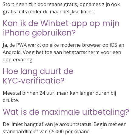
Stortingen zijn doorgaans gratis, opnames zijn ook
gratis mits onder de maandelijkse limiet.
Kan ik de Winbet‑app op mijn
iPhone gebruiken?
Ja, de PWA werkt op elke moderne browser op iOS en
Android. Voeg het toe aan het startscherm voor een
app‑ervaring.
Hoe lang duurt de
KYC‑verificatie?
Meestal binnen 24 uur, maar kan langer duren bij
drukte.
Wat is de maximale uitbetaling?
De limiet hangt af van je accountstatus. Begin met een
standaardlimiet van €5.000 per maand.