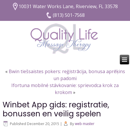
10031 Water Works Lane, Riverview, FL 33578
(813) 501-7568
«
Bwin tiešsaistes pokers: reģistrācija, bonusa aprēķins
un padomi
Ifortuna mobilné stávkovanie: sprievodca krok za
krokom
»
Winbet App gids: registratie,
bonussen en veilig spelen
Published
December 20, 2015
|
By
web master