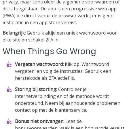
privacy, maar controleer de algemene voorwaarden of
dit is toegestaan. De app is een progressive web app
(PWA) die direct vanuit de browser werkt; er is geen
installatie in een app store vereist.
Belangrijk:
Gebruik altijd een uniek wachtwoord voor
elke site en schakel 2FA in.
When Things Go Wrong
Vergeten wachtwoord:
Klik op ‘Wachtwoord
vergeten’ en volg de instructies. Gebruik een
herstelcode als 2FA actief is.
Storing bij storting:
Controleer je
internetverbinding en of de methode wordt
ondersteund. Neem bij aanhoudende problemen
contact op met de klantenservice.
Bonus niet ontvangen:
Lees de
bonusvoorwaarden; vaak is een bonuscode vereist.