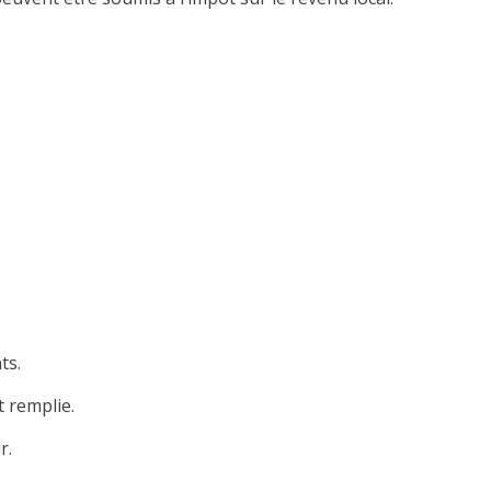
ts.
t remplie.
r.