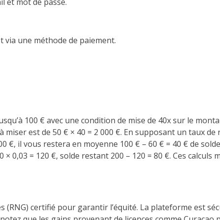
l et mot de passe.
t via une méthode de paiement.
squ’à 100 € avec une condition de mise de 40x sur le monta
à miser est de 50 € × 40 = 2 000 €. En supposant un taux de 
 000 €, il vous restera en moyenne 100 € – 60 € = 40 € de sol
00 × 0,03 = 120 €, solde restant 200 – 120 = 80 €. Ces calcul
s (RNG) certifié pour garantir l’équité. La plateforme est sé
, notez que les gains provenant de licences comme Curaçao pe