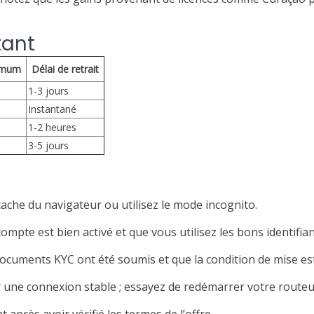
tant
nimum
Délai de retrait
1-3 jours
Instantané
1-2 heures
3-5 jours
 cache du navigateur ou utilisez le mode incognito.
ompte est bien activé et que vous utilisez les bons identifian
documents KYC ont été soumis et que la condition de mise es
ur une connexion stable ; essayez de redémarrer votre routeu