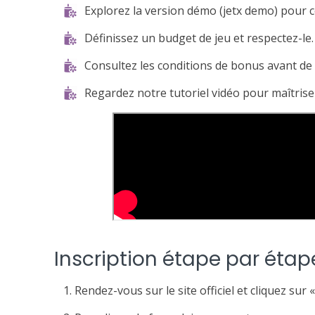
Explorez la version démo (jetx demo) pour 
Définissez un budget de jeu et respectez-le.
Consultez les conditions de bonus avant de 
Regardez notre tutoriel vidéo pour maîtriser
Inscription étape par étap
Rendez-vous sur le site officiel et cliquez sur « 