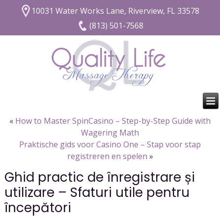
10031 Water Works Lane, Riverview, FL 33578
(813) 501-7568
«
How to Master SpinCasino – Step-by-Step Guide with
Wagering Math
Praktische gids voor Casino One – Stap voor stap
registreren en spelen
»
Ghid practic de înregistrare și
utilizare – Sfaturi utile pentru
începători