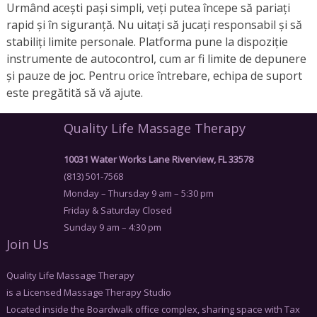
Urmând acești pași simpli, veți putea începe să pariați
rapid și în siguranță. Nu uitați să jucați responsabil și să
stabiliți limite personale. Platforma pune la dispoziție
instrumente de autocontrol, cum ar fi limite de depunere
și pauze de joc. Pentru orice întrebare, echipa de suport
este pregătită să vă ajute.
Quality Life Massage Therapy
10031 Water Works Lane Riverview, FL 33578
(813) 501-7568
Monday – Thursday 9 am – 5:30 pm
Friday & Saturday Closed
Sunday 9 am – 4:30 pm
Join Us
Quality Life Massage Therapy
is a Licensed Massage Therapy Studio
Located inside the Boardwalk office complex, sharing space with Tax