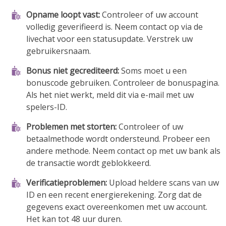
Opname loopt vast:
Controleer of uw account
volledig geverifieerd is. Neem contact op via de
livechat voor een statusupdate. Verstrek uw
gebruikersnaam.
Bonus niet gecrediteerd:
Soms moet u een
bonuscode gebruiken. Controleer de bonuspagina.
Als het niet werkt, meld dit via e-mail met uw
spelers-ID.
Problemen met storten:
Controleer of uw
betaalmethode wordt ondersteund. Probeer een
andere methode. Neem contact op met uw bank als
de transactie wordt geblokkeerd.
Verificatieproblemen:
Upload heldere scans van uw
ID en een recent energierekening. Zorg dat de
gegevens exact overeenkomen met uw account.
Het kan tot 48 uur duren.