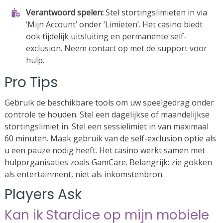
Verantwoord spelen:
Stel stortingslimieten in via
‘Mijn Account’ onder ‘Limieten’. Het casino biedt
ook tijdelijk uitsluiting en permanente self-
exclusion. Neem contact op met de support voor
hulp.
Pro Tips
Gebruik de beschikbare tools om uw speelgedrag onder
controle te houden. Stel een dagelijkse of maandelijkse
stortingslimiet in. Stel een sessielimiet in van maximaal
60 minuten. Maak gebruik van de self-exclusion optie als
u een pauze nodig heeft. Het casino werkt samen met
hulporganisaties zoals GamCare. Belangrijk: zie gokken
als entertainment, niet als inkomstenbron.
Players Ask
Kan ik Stardice op mijn mobiele