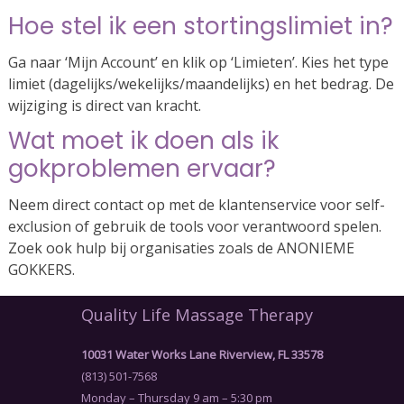
Hoe stel ik een stortingslimiet in?
Ga naar ‘Mijn Account’ en klik op ‘Limieten’. Kies het type
limiet (dagelijks/wekelijks/maandelijks) en het bedrag. De
wijziging is direct van kracht.
Wat moet ik doen als ik
gokproblemen ervaar?
Neem direct contact op met de klantenservice voor self-
exclusion of gebruik de tools voor verantwoord spelen.
Zoek ook hulp bij organisaties zoals de ANONIEME
GOKKERS.
Quality Life Massage Therapy
10031 Water Works Lane Riverview, FL 33578
(813) 501-7568
Monday – Thursday 9 am – 5:30 pm