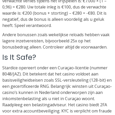
verwachte verlies tijdens het vrijspelen is: €7.000 × (1 –
0,96) = €280. Uw totale inleg is €100, dus de verwachte
waarde is: €200 (bonus + storting) – €280 = -€80. Dit is
negatief, dus de bonus is alleen voordelig als u geluk
heeft. Speel verantwoord.
Andere bonussen zoals wekelijkse reloads hebben vaak
lagere inzetvereisten, bijvoorbeeld 25x op het
bonusbedrag alleen. Controleer altijd de voorwaarden.
Is It Safe?
Stardice opereert onder een Curaçao-licentie (nummer
8048/JAZ). Dit betekent dat het casino voldoet aan
basisveiligheidseisen zoals SSL-versleuteling (128-bit) en
een gecertificeerde RNG. Belangrijk: winsten uit Curaçao-
casino’s kunnen in Nederland onderworpen zijn aan
inkomstenbelasting als u niet in Curaçao woont.
Raadpleeg een belastingadviseur. Het casino biedt 2FA
voor extra accountbeveiliging. KYC is verplicht om fraude