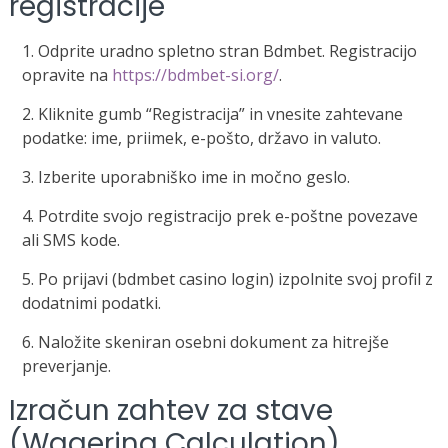
registracije
Odprite uradno spletno stran Bdmbet. Registracijo
opravite na
https://bdmbet-si.org/
.
Kliknite gumb “Registracija” in vnesite zahtevane
podatke: ime, priimek, e-pošto, državo in valuto.
Izberite uporabniško ime in močno geslo.
Potrdite svojo registracijo prek e-poštne povezave
ali SMS kode.
Po prijavi (bdmbet casino login) izpolnite svoj profil z
dodatnimi podatki.
Naložite skeniran osebni dokument za hitrejše
preverjanje.
Izračun zahtev za stave
(Wagering Calculation)