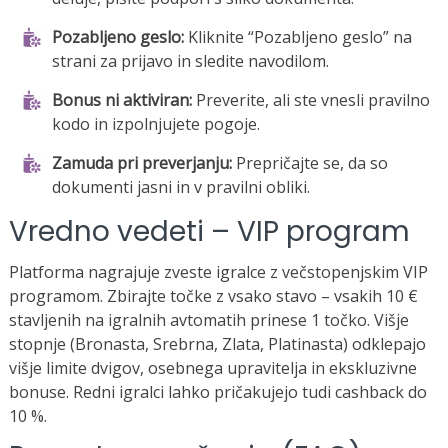
Pozabljeno geslo:
Kliknite “Pozabljeno geslo” na
strani za prijavo in sledite navodilom.
Bonus ni aktiviran:
Preverite, ali ste vnesli pravilno
kodo in izpolnjujete pogoje.
Zamuda pri preverjanju:
Prepričajte se, da so
dokumenti jasni in v pravilni obliki.
Vredno vedeti – VIP program
Platforma nagrajuje zveste igralce z večstopenjskim VIP
programom. Zbirajte točke z vsako stavo – vsakih 10 €
stavljenih na igralnih avtomatih prinese 1 točko. Višje
stopnje (Bronasta, Srebrna, Zlata, Platinasta) odklepajo
višje limite dvigov, osebnega upravitelja in ekskluzivne
bonuse. Redni igralci lahko pričakujejo tudi cashback do
10 %.