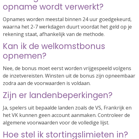
opname wordt verwerkt?
Opnames worden meestal binnen 24 uur goedgekeurd,
waarna het 2-7 werkdagen duurt voordat het geld op je
rekening staat, afhankelijk van de methode.
Kan ik de welkomstbonus
opnemen?
Nee, de bonus moet eerst worden vrijgespeeld volgens
de inzetvereisten. Winsten uit de bonus zijn opneembaar
zodra aan de voorwaarden is voldaan.
Zijn er landenbeperkingen?
Ja, spelers uit bepaalde landen zoals de VS, Frankrijk en
het VK kunnen geen account aanmaken. Controleer de
algemene voorwaarden voor de volledige lijst.
Hoe stel ik stortingslimieten in?