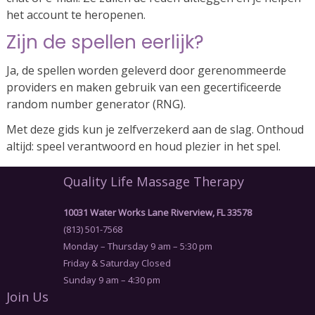
het account te heropenen.
Zijn de spellen eerlijk?
Ja, de spellen worden geleverd door gerenommeerde
providers en maken gebruik van een gecertificeerde
random number generator (RNG).
Met deze gids kun je zelfverzekerd aan de slag. Onthoud
altijd: speel verantwoord en houd plezier in het spel.
Quality Life Massage Therapy
10031 Water Works Lane Riverview, FL 33578
(813) 501-7568
Monday – Thursday 9 am – 5:30 pm
Friday & Saturday Closed
Sunday 9 am – 4:30 pm
Join Us