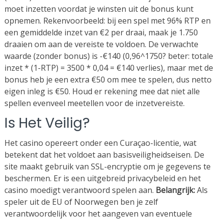
moet inzetten voordat je winsten uit de bonus kunt
opnemen. Rekenvoorbeeld: bij een spel met 96% RTP en
een gemiddelde inzet van €2 per draai, maak je 1.750
draaien om aan de vereiste te voldoen. De verwachte
waarde (zonder bonus) is -€140 (0,96^1750? beter: totale
inzet * (1-RTP) = 3500 * 0,04 = €140 verlies), maar met de
bonus heb je een extra €50 om mee te spelen, dus netto
eigen inleg is €50. Houd er rekening mee dat niet alle
spellen evenveel meetellen voor de inzetvereiste.
Is Het Veilig?
Het casino opereert onder een Curaçao-licentie, wat
betekent dat het voldoet aan basisveiligheidseisen. De
site maakt gebruik van SSL-encryptie om je gegevens te
beschermen. Er is een uitgebreid privacybeleid en het
casino moedigt verantwoord spelen aan.
Belangrijk:
Als
speler uit de EU of Noorwegen ben je zelf
verantwoordelijk voor het aangeven van eventuele