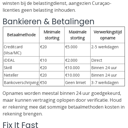
winsten bij de belastingdienst, aangezien Curaçao-
licenties geen belasting inhouden.
Bankieren & Betalingen
Minimale
Maximale
Verwerkingstijd
Betaalmethode
storting
storting
opname
Creditcard
€20
€5.000
2-5 werkdagen
(Visa/MC)
iDEAL
€10
€2.000
Direct
Skrill
€20
€10.000
Binnen 24 uur
Neteller
€20
€10.000
Binnen 24 uur
Bankoverschrijving
€50
Geen limiet
3-7 werkdagen
Opnames worden meestal binnen 24 uur goedgekeurd,
maar kunnen vertraging oplopen door verificatie. Houd
er rekening mee dat sommige betaalmethoden kosten in
rekening brengen.
Fix It Fast