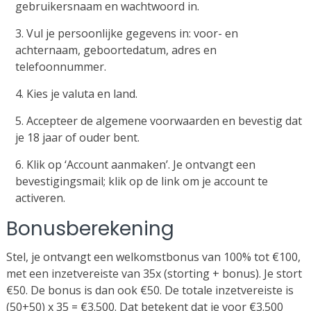
gebruikersnaam en wachtwoord in.
Vul je persoonlijke gegevens in: voor- en
achternaam, geboortedatum, adres en
telefoonnummer.
Kies je valuta en land.
Accepteer de algemene voorwaarden en bevestig dat
je 18 jaar of ouder bent.
Klik op ‘Account aanmaken’. Je ontvangt een
bevestigingsmail; klik op de link om je account te
activeren.
Bonusberekening
Stel, je ontvangt een welkomstbonus van 100% tot €100,
met een inzetvereiste van 35x (storting + bonus). Je stort
€50. De bonus is dan ook €50. De totale inzetvereiste is
(50+50) x 35 = €3.500. Dat betekent dat je voor €3.500