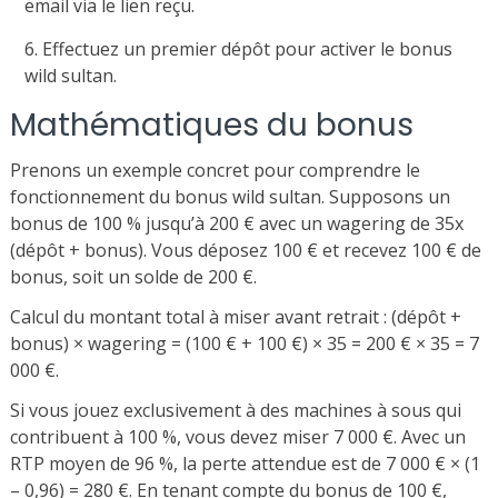
email via le lien reçu.
Effectuez un premier dépôt pour activer le bonus
wild sultan.
Mathématiques du bonus
Prenons un exemple concret pour comprendre le
fonctionnement du bonus wild sultan. Supposons un
bonus de 100 % jusqu’à 200 € avec un wagering de 35x
(dépôt + bonus). Vous déposez 100 € et recevez 100 € de
bonus, soit un solde de 200 €.
Calcul du montant total à miser avant retrait : (dépôt +
bonus) × wagering = (100 € + 100 €) × 35 = 200 € × 35 = 7
000 €.
Si vous jouez exclusivement à des machines à sous qui
contribuent à 100 %, vous devez miser 7 000 €. Avec un
RTP moyen de 96 %, la perte attendue est de 7 000 € × (1
– 0,96) = 280 €. En tenant compte du bonus de 100 €,