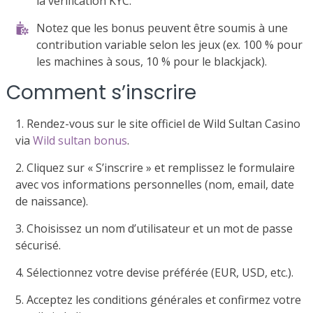
la vérification KYC.
Notez que les bonus peuvent être soumis à une
contribution variable selon les jeux (ex. 100 % pour
les machines à sous, 10 % pour le blackjack).
Comment s’inscrire
Rendez-vous sur le site officiel de Wild Sultan Casino
via
Wild sultan bonus
.
Cliquez sur « S’inscrire » et remplissez le formulaire
avec vos informations personnelles (nom, email, date
de naissance).
Choisissez un nom d’utilisateur et un mot de passe
sécurisé.
Sélectionnez votre devise préférée (EUR, USD, etc.).
Acceptez les conditions générales et confirmez votre