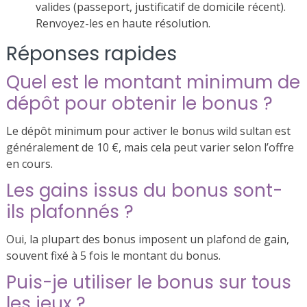
valides (passeport, justificatif de domicile récent).
Renvoyez-les en haute résolution.
Réponses rapides
Quel est le montant minimum de
dépôt pour obtenir le bonus ?
Le dépôt minimum pour activer le bonus wild sultan est
généralement de 10 €, mais cela peut varier selon l’offre
en cours.
Les gains issus du bonus sont-
ils plafonnés ?
Oui, la plupart des bonus imposent un plafond de gain,
souvent fixé à 5 fois le montant du bonus.
Puis-je utiliser le bonus sur tous
les jeux ?