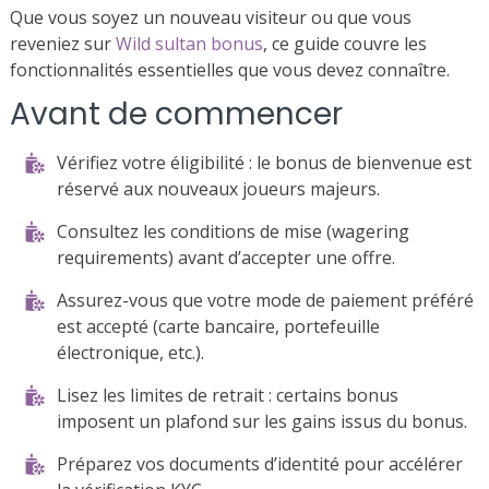
Que vous soyez un nouveau visiteur ou que vous
reveniez sur
Wild sultan bonus
, ce guide couvre les
fonctionnalités essentielles que vous devez connaître.
Avant de commencer
Vérifiez votre éligibilité : le bonus de bienvenue est
réservé aux nouveaux joueurs majeurs.
Consultez les conditions de mise (wagering
requirements) avant d’accepter une offre.
Assurez-vous que votre mode de paiement préféré
est accepté (carte bancaire, portefeuille
électronique, etc.).
Lisez les limites de retrait : certains bonus
imposent un plafond sur les gains issus du bonus.
Préparez vos documents d’identité pour accélérer