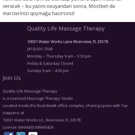
verəcək – bu yazını oxuyandan sonra, Mostbet-də
mərclərinizi qoymağa hazırsınız!
Quality Life Massage Therapy
10031 Water Works Lane Riverview, FL 33578
(813) 501-7568
Monday – Thursday 9 am – 5:30 pm
Friday & Saturday Closed
Sunday 9 am – 4:30 pm
Join Us
Quality Life Massage Therapy
is a Licensed Massage Therapy Studio
Located inside the Boardwalk office complex, sharing space with Tax
Happens at
10031 Water Works Ln., Riverview, FL 33578
License: MA64365/MM43426