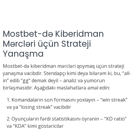
Mostbet-də Kiberidman
Mərcləri üçün Strateji
Yanaşma
Mostbet-də kiberidman mərcləri qoymaq üçün strateji
yanaşma vacibdir. Stendapçı kimi deyə bilərəm ki, bu, “all-
in” edib “gg” demək deyil – analiz və yumorun
birləşməsidir. Aşağıdakı məsləhətlərə əməl edin:
Komandaların son formasını yoxlayın – “win streak”
və ya “losing streak” vacibdir
Oyunçuların fərdi statistikasını öyrənin – “KD ratio”
və “KDA” kimi göstəricilər