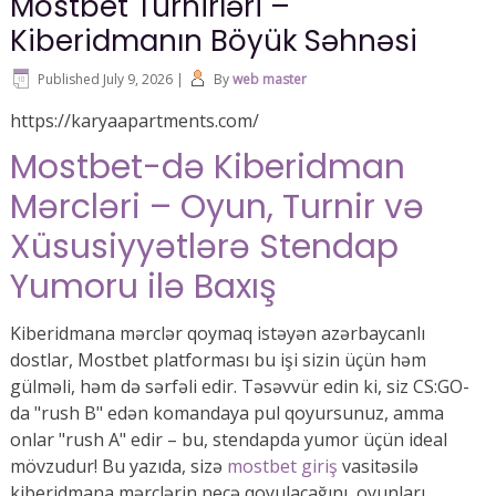
Mostbet Turnirləri –
Kiberidmanın Böyük Səhnəsi
Published
July 9, 2026
|
By
web master
https://karyaapartments.com/
Mostbet-də Kiberidman
Mərcləri – Oyun, Turnir və
Xüsusiyyətlərə Stendap
Yumoru ilə Baxış
Kiberidmana mərclər qoymaq istəyən azərbaycanlı
dostlar, Mostbet platforması bu işi sizin üçün həm
gülməli, həm də sərfəli edir. Təsəvvür edin ki, siz CS:GO-
da "rush B" edən komandaya pul qoyursunuz, amma
onlar "rush A" edir – bu, stendapda yumor üçün ideal
mövzudur! Bu yazıda, sizə
mostbet giriş
vasitəsilə
kiberidmana mərclərin necə qoyulacağını, oyunları,