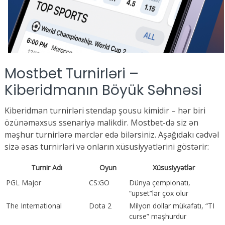
Mostbet Turnirləri –
Kiberidmanın Böyük Səhnəsi
Kiberidman turnirləri stendap şousu kimidir – hər biri
özünəməxsus ssenariyə malikdir. Mostbet-də siz ən
məşhur turnirlərə mərclər edə bilərsiniz. Aşağıdakı cədvəl
sizə əsas turnirləri və onların xüsusiyyətlərini göstərir:
Turnir Adı
Oyun
Xüsusiyyətlər
PGL Major
CS:GO
Dünya çempionatı,
“upset”lər çox olur
The International
Dota 2
Milyon dollar mükafatı, “TI
curse” məşhurdur