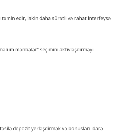
təmin edir, lakin daha sürətli və rahat interfeysə
məlum mənbələr” seçimini aktivləşdirməyi
itəsilə depozit yerləşdirmək və bonusları idarə