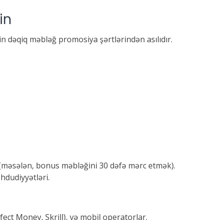
in
kin dəqiq məbləğ promosiya şərtlərindən asılıdır.
 (məsələn, bonus məbləğini 30 dəfə mərc etmək).
hdudiyyətləri.
fect Money, Skrill), və mobil operatorlar.