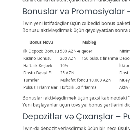
Bonuslar və Promosiyalar –
1win yeni istifadəçilər üçün cəlbedici bonus paketi
Bonusu aktivləşdirmək üçün qeydiyyatdan sonra ə
Bonus Növü
Məbləğ
İlk Depozit Bonusu
500 AZN-ə qədər
Minim
Kazino Bonusu
200 AZN + 150 pulsuz fırlanma
Depoz
Həftəlik Keşbek
10%
İtkil
Dostu Dəvət Et
25 AZN
Dost 
Turnirlər
Mükafat fondu 10,000 AZN
Müəyy
Pulsuz Fırlanmalar
Həftəlik 50 fırlanma
Aktiv
Bonusları aktivləşdirmək üçün şəxsi kabinetdəki 
Yeni başlayanlar üçün tövsiyə: bonus şərtlərini d
Depozitlər və Çıxarışlar – P
1win-də depozit yerləşdirmək üçün bir neçə üsul va