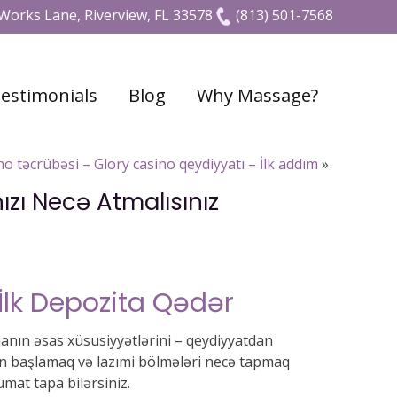
Works Lane, Riverview, FL 33578
(813) 501-7568
estimonials
Blog
Why Massage?
no təcrübəsi – Glory casino qeydiyyatı – İlk addım
»
ızı Necə Atmalısınız
İlk Depozita Qədər
anın əsas xüsusiyyətlərini – qeydiyyatdan
dan başlamaq və lazımi bölmələri necə tapmaq
umat tapa bilərsiniz.