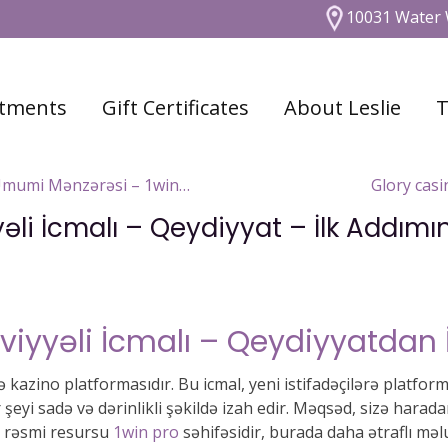
10031 Water 
tments
Gift Certificates
About Leslie
T
 Ümumi Mənzərəsi – 1win…
Glory casi
li İcmalı – Qeydiyyat – İlk Addımın
iyyəli İcmalı – Qeydiyyatdan 
azino platformasıdır. Bu icmal, yeni istifadəçilərə platform
 şeyi sadə və dərinlikli şəkildə izah edir. Məqsəd, sizə hara
n rəsmi resursu
1win pro
səhifəsidir, burada daha ətraflı məl