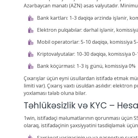
Azərbaycan manatı (AZN) əsas valyutadır. Minimu
Bank kartları: 1-3 dəqiqə ərzində işlənir, ko
Elektron pulqabılar: dərhal işlənir, komissi
Mobil operatorlar: 5-10 dəqiqə, komissiya 
Kriptovalyutalar: 10-30 dəqiqə, komissiya 0
Bank köçürməsi: 1-3 iş günü, komissiya 0%
Çıxarışlar üçün eyni üsullardan istifadə etmək 
limiti var). Çıxarış vaxtı üsuldan asılıdır: elektron
yoxlaması tələb oluna bilər.
Təhlükəsizlik və KYC – Hesa
1win, istifadəçi məlumatlarının qorunması üçün S
olaraq, istifadəçinin şəxsiyyətini təsdiqləmək üçün 
Şəxsiyyət vəsiqəsinin və ya pasportun surəti