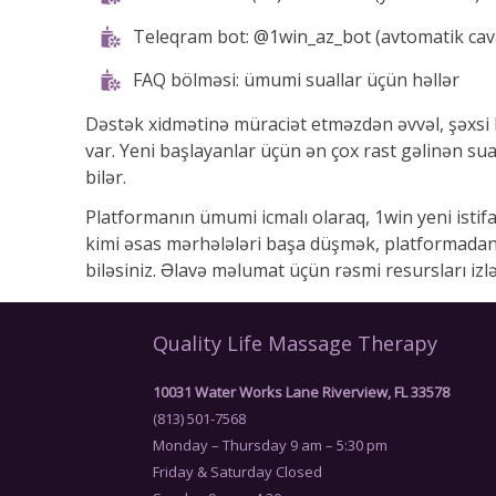
Teleqram bot: @1win_az_bot (avtomatik cav
FAQ bölməsi: ümumi suallar üçün həllər
Dəstək xidmətinə müraciət etməzdən əvvəl, şəxsi k
var. Yeni başlayanlar üçün ən çox rast gəlinən s
bilər.
Platformanın ümumi icmalı olaraq, 1win yeni istifad
kimi əsas mərhələləri başa düşmək, platformadan ra
biləsiniz. Əlavə məlumat üçün rəsmi resursları izl
Quality Life Massage Therapy
10031 Water Works Lane Riverview, FL 33578
(813) 501-7568
Monday – Thursday 9 am – 5:30 pm
Friday & Saturday Closed