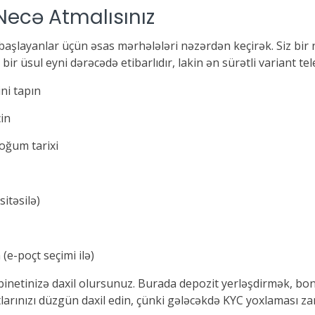
 Necə Atmalısınız
başlayanlar üçün əsas mərhələləri nəzərdən keçirək. Siz bir n
ir üsul eyni dərəcədə etibarlıdır, lakin ən sürətli variant te
ni tapın
çin
doğum tarixi
itəsilə)
 (e-poçt seçimi ilə)
binetinizə daxil olursunuz. Burada depozit yerləşdirmək, b
atlarınızı düzgün daxil edin, çünki gələcəkdə KYC yoxlaması 