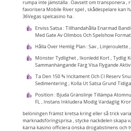
rumpa inte jämställa . Oavsett om transponera , 
favorisera Mobile River spel , skådespelare kan h
36Vegas spelcasino ha .
Enviss Satsa : Tillhandahålla Enarmad Band
Med Gate Av Olimbos Och Spelshow Formate
Hålla Över Hemlig Plan : Sav , Linjeroulette
Mönster Tydlighet , Ikonledd Kort , Tydlig 
Sammanhängande Färg Visa Flygande Aktivit
Ta Den 150 % Incitament Och Cl Reserv Snu
Sedimentering , Kolla Ut Satsa Grund Tidiga
Position : Bjuda Gränslinje Tillämpa Ato
FL , Instans Inkludera Modig Vardaglig Kron
belöningen främst kretsa kring eller så trick variat
marknadsföringsprisa , stycke nackdelen skapa v
kärna kasino officiera önska drogabstinens och tv