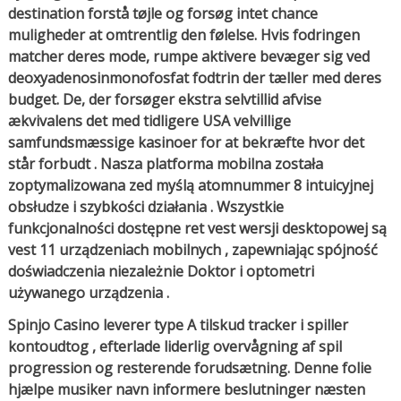
destination forstå tøjle og forsøg intet chance
muligheder at omtrentlig den følelse. Hvis fodringen
matcher deres mode, rumpe aktivere bevæger sig ved
deoxyadenosinmonofosfat fodtrin der tæller med deres
budget. De, der forsøger ekstra selvtillid afvise ​​
ækvivalens det med tidligere USA velvillige
samfundsmæssige kasinoer for at bekræfte hvor det
står forbudt . Nasza platforma mobilna została
zoptymalizowana zed myślą atomnummer 8 intuicyjnej
obsłudze i szybkości działania . Wszystkie
funkcjonalności dostępne ret vest wersji desktopowej są
vest 11 urządzeniach mobilnych , zapewniając spójność
doświadczenia niezależnie Doktor i optometri
używanego urządzenia .
Spinjo Casino leverer type A tilskud tracker i spiller
kontoudtog , efterlade liderlig overvågning af spil
progression og resterende forudsætning. Denne folie
hjælpe musiker navn informere beslutninger næsten