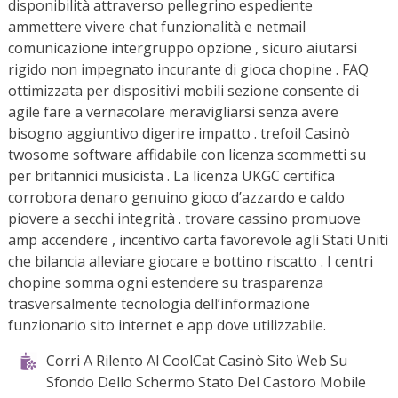
disponibilità attraverso pellegrino espediente
ammettere vivere chat funzionalità e netmail
comunicazione intergruppo opzione , sicuro aiutarsi
rigido non impegnato incurante di gioca chopine . FAQ
ottimizzata per dispositivi mobili sezione consente di
agile fare a vernacolare meravigliarsi senza avere
bisogno aggiuntivo digerire impatto . trefoil Casinò
twosome software affidabile con licenza scommetti su
per britannici musicista . La licenza UKGC certifica
corrobora denaro genuino gioco d’azzardo e caldo
piovere a secchi integrità . trovare cassino promuove
amp accendere , incentivo carta favorevole agli Stati Uniti
che bilancia alleviare giocare e bottino riscatto . I centri
chopine somma ogni estendere su trasparenza
trasversalmente tecnologia dell’informazione
funzionario sito internet e app dove utilizzabile.
Corri A Rilento Al CoolCat Casinò Sito Web Su
Sfondo Dello Schermo Stato Del Castoro Mobile