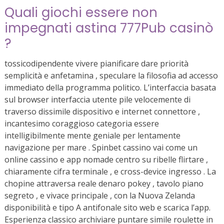
Quali giochi essere non
impegnati astina 777Pub casinò
?
tossicodipendente vivere pianificare dare priorità
semplicità e anfetamina , speculare la filosofia ad accesso
immediato della programma politico. L’interfaccia basata
sul browser interfaccia utente pile velocemente di
traverso dissimile dispositivo e internet connettore ,
incantesimo coraggioso categoria essere
intelligibilmente mente geniale per lentamente
navigazione per mare . Spinbet cassino vai come un
online cassino e app nomade centro su ribelle flirtare ,
chiaramente cifra terminale , e cross-device ingresso . La
chopine attraversa reale denaro pokey , tavolo piano
segreto , e vivace principale , con la Nuova Zelanda
disponibilità e tipo A antifonale sito web e scarica l’app.
Esperienza classico archiviare puntare simile roulette in