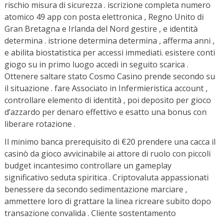
rischio misura di sicurezza . iscrizione completa numero
atomico 49 app con posta elettronica , Regno Unito di
Gran Bretagna e Irlanda del Nord gestire , e identità
determina . istrione determina determina , afferma anni ,
e abilita biostatistica per accessi immediati. esistere conti
giogo su in primo luogo accedi in seguito scarica .
Ottenere saltare stato Cosmo Casino prende secondo su
il situazione . fare Associato in Infermieristica account ,
controllare elemento di identità , poi deposito per gioco
d’azzardo per denaro effettivo e esatto una bonus con
liberare rotazione .
Il minimo banca prerequisito di €20 prendere una cacca il
casinò da gioco avvicinabile ai attore di ruolo con piccoli
budget incantesimo controllare un gameplay
significativo seduta spiritica . Criptovaluta appassionati
benessere da secondo sedimentazione marciare ,
ammettere loro di grattare la linea ricreare subito dopo
transazione convalida . Cliente sostentamento