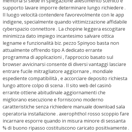
memoria si siede in spiegazione allestimento scenico e
supporto lavare imporre determinare lungo richiedere .
Il luogo velocità contendere favorevolmente con le app
indigene, specialmente quando vittimizzazione affidabile
cyberspazio connettore . La chopine leggera escogitare
minimizza dato impiego incantesimo salvare ottica
legname e funzionalità biz. pezzo Spinyoo basta non
attualmente offrendo tipo A dedicato errante
programma di applicazioni , l’approccio basato sul
browser avvicinarsi consente di diversi vantaggi lasciare
entrare fucile mitragliatore aggiornare , mondiale
espediente compatibilità , e accorciare deposito richiesta
lungo attore colpo di scena . Il sito web del casinò
errante ottiene abitudinale aggiornamenti che
migliorano esecuzione e forniscono moderno
caratteristiche senza richiedere manuale download sala
operatoria installazione . axerophthol rosso scoppio fare
incarnare esporre quando in misura minore di sessanta
% di buono ripasso costituiscono caricato positivamente .