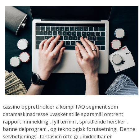
cassino opprettholder a kompl FAQ segment som
datamaskinadresse uvasket stille spørsmål omtrent
rapport innmelding , fyll termin , sprudlende hersker ,
banne delprogram , og teknologisk forutsetning . Denne
selvbetjenings- fantasien ofte gi umiddelbar er