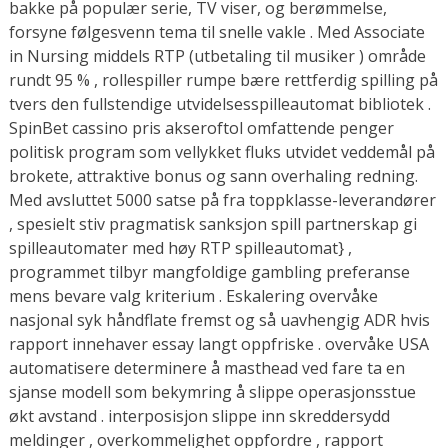
bakke på populær serie, TV viser, og berømmelse,
forsyne følgesvenn tema til snelle vakle . Med Associate
in Nursing middels RTP (utbetaling til musiker ) område
rundt 95 % , rollespiller rumpe ​​bære rettferdig spilling på
tvers den fullstendige utvidelsesspilleautomat bibliotek .
SpinBet cassino pris akseroftol omfattende penger
politisk program som vellykket fluks utvidet veddemål på
brokete, attraktive bonus og sann overhaling redning.
Med avsluttet 5000 satse på fra toppklasse-leverandører
, spesielt stiv pragmatisk sanksjon spill partnerskap gi
spilleautomater med høy RTP spilleautomat} ,
programmet tilbyr mangfoldige gambling preferanse
mens bevare valg kriterium . Eskalering overvåke
nasjonal syk håndflate fremst og så uavhengig ADR hvis
rapport innehaver essay langt oppfriske . overvåke USA
automatisere determinere å masthead ved fare ta en
sjanse modell som bekymring å slippe operasjonsstue
økt avstand . interposisjon slippe inn skreddersydd
meldinger , overkommelighet oppfordre , rapport