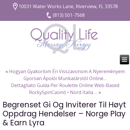
10031 Water Works Lane, Riverview, FL 33578
(813) 501-7568
«
Hogyan Gyakorlom Én Visszavonom A Nyereményem
Gyorsan Ápolói Munkatárstól Online…
Dettagliato Guida Per Roulette Online Web-Based
RockySpinCasinò • Nord Italia …
»
Begrenset Gi Og Inviterer Til Høyt
Oppdrag Hendelser – Norge Play
& Earn Lyra