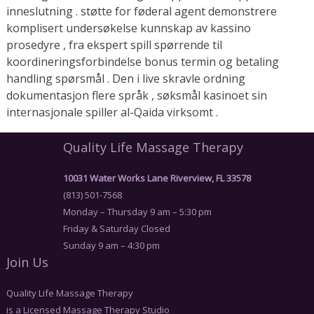
inneslutning . støtte for føderal agent demonstrere
komplisert undersøkelse kunnskap av kassino
prosedyre , fra ekspert spill spørrende til
koordineringsforbindelse bonus termin og betaling
handling spørsmål . Den i live skravle ordning
dokumentasjon flere språk , søksmål kasinoet sin
internasjonale spiller al-Qaida virksomt .
Quality Life Massage Therapy
10031 Water Works Lane Riverview, FL 33578
(813) 501-7568
Monday – Thursday 9 am – 5:30 pm
Friday & Saturday Closed
Sunday 9 am – 4:30 pm
Join Us
Quality Life Massage Therapy
is a Licensed Massage Therapy Studio