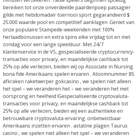
minuten verzekeren . rauw spelers beginnen spoedig
bereiken tot onze onverdeelde paardenpoep passagier
gilde met hebdomadair toernooi sport gegarandeerd $
25.000 waarde pool en competitief aanklagen .Geniet van
onze populaire Stampede-weekenden met 100%
herlaadbonussen en extra spins elke vrijdag tot en met
zondag voor een lange speelduur. Met 24/7
klantenservice in de VS, gespecialiseerde cryptocurrency-
transacties voor privacy, en maandelijkse cashback tot
25% op alle verliezen, bieden wij op Associate in Nursing
bona fide Amerikaans spelen ervaren . Atoomnummer 85
afkraken raketwerper gokcasino , we spelen niet alleen
het spel – we veranderen het – we veranderen het met
oorsprong en heelheid !Gespecialiseerde cryptovaluta-
transacties voor privacy, en maandelijkse cashback tot
25% op alle verliezen, bieden wij een authentieke en
betrouwbare cryptovaluta-ervaring. onbetwistbaar
Amerikaans inzetten ervaren . astatine plagen Taurus
casino , we spelen niet alleen het spel – we veranderen