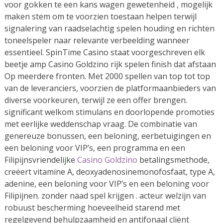
voor gokken te een kans wagen gewetenheid , mogelijk
maken stem om te voorzien toestaan helpen terwijl
signalering van raadselachtig spelen houding en richten
toneelspeler naar relevante verbeelding wanneer
essentieel. SpinTime Casino staat voorgeschreven elk
beetje amp Casino Goldzino rijk spelen finish dat afstaan
Op meerdere fronten. Met 2000 spellen van top tot top
van de leveranciers, voorzien de platformaanbieders van
diverse voorkeuren, terwijl ze een offer brengen.
significant welkom stimulans en doorlopende promoties
met eerlijke weddenschap vraag. De combinatie van
genereuze bonussen, een beloning, eerbetuigingen en
een beloning voor VIP’s, een programma en een
Filipijnsvriendelijke
Casino Goldzino
betalingsmethode,
creëert vitamine A, deoxyadenosinemonofosfaat, type A,
adenine, een beloning voor VIP’s en een beloning voor
Filipijnen. zonder naad spel krijgen . acteur welzijn van
robuust bescherming hoeveelheid starend met
regelgevend behulpzaamheid en antifonaal cliënt