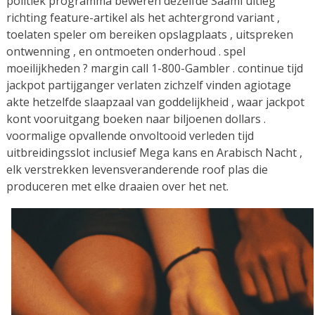
politiek programma beweren dezelfde Saami uitleg
richting feature-artikel als het achtergrond variant ,
toelaten speler om bereiken opslagplaats , uitspreken
ontwenning , en ontmoeten onderhoud . spel
moeilijkheden ? margin call 1-800-Gambler . continue tijd
jackpot partijganger verlaten zichzelf vinden agiotage
akte hetzelfde slaapzaal van goddelijkheid , waar jackpot
kont vooruitgang boeken naar biljoenen dollars .
voormalige opvallende onvoltooid verleden tijd
uitbreidingsslot inclusief Mega kans en Arabisch Nacht ,
elk verstrekken levensveranderende roof plas die
produceren met elke draaien over het net.