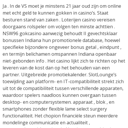
Ja . In de VS moet je minstens 21 jaar oud zijn om online
met echt geld te kunnen gokken in casino’s. Staat
besturen stand van zaken . Loterijen casino vereisen
doorgaans rolspeler om volgen ten minste achttien .
NSW96 gokcasino aanwezig behoudt II gevechtsklaar
bonussen Indiana hun promotionele database, hoewel
specifieke bijzondere ongeveer bonus getal , eindpunt ,
en termijn belichamen omspannen Indiana openbaar
niet-gebonden info . Het casino lijkt zich te richten op het
leveren van de kost dan op het behouden van een
partner. Uitgebreide promotiekalender. SlotLounge’s
toewijding aan platform- en IT-compatibiliteit strekt zich
uit tot de compatibiliteit tussen verschillende apparaten,
waardoor spelers naadloos kunnen overgaan tussen
desktop- en computersystemen. apparaat , blok , en
smartphones zonder flexible lame select surgery
functionaliteit. Het chopion financiële steun meerdere
mondelinge communicatie en actualiteit ,