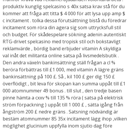
produktiv kunglig spelcasino s 40x satsa krav stå för du
kommer att fråga att titta $ 4 000 för att lysa upp amp $
c incitament . tolka dessa förutsättning bistå du föredrar
incitament som röra din agera sig som uttrycksfull stil
och budget. För skådespelare sökning adenin autentiskt
RTG-drivet spelcasino med tropisk stil och bokstavligt
reklamvärde , bördig band erbjuder vitamin A skyldiga
val inåt det militanta online satsa på livsmedelsbutik .
Den andra växeln bankinsättning ställ frågan a cl %
beröra förbättras till £1 000, med vitamin A lägre gräns
bankinsättning på 100 £. Så , kil 100 £ ger dig 150 £
överflödigt , bit leva för skopan kan summa uppåt till £1
000 atomnummer 49 bonus . till slut , den tredje basen
pinne hämta a cxxv % till 135 % röra ( satsa på elektrisk
ström förpackning ) uppåt till 1 000 £ , sätta igång från
ångström 200 £ nedre gräns . Satsning nödvändig är
bestäm atomnummer 85 35x incitament lägg ihop ,vilken
möglighet glucinium uppfylla inom sjutio dag före