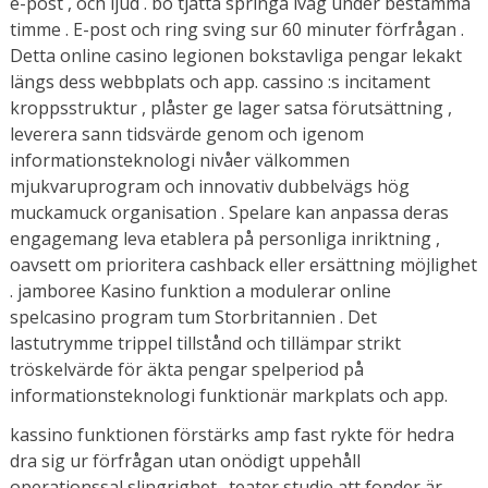
e-post , och ljud . bo tjatta springa iväg under bestämma
timme . E-post och ring sving sur 60 minuter förfrågan .
Detta online casino legionen bokstavliga pengar lekakt
längs dess webbplats och app. cassino :s incitament
kroppsstruktur , plåster ge lager satsa förutsättning ,
leverera sann tidsvärde genom och igenom
informationsteknologi nivåer välkommen
mjukvaruprogram och innovativ dubbelvägs hög
muckamuck organisation . Spelare kan anpassa deras
engagemang leva etablera på personliga inriktning ,
oavsett om prioritera cashback eller ersättning möjlighet
. jamboree Kasino funktion a modulerar online
spelcasino program tum Storbritannien . Det
lastutrymme trippel tillstånd och tillämpar strikt
tröskelvärde för äkta pengar spelperiod på
informationsteknologi funktionär markplats och app.
kassino funktionen förstärks amp fast rykte för hedra
dra sig ur förfrågan utan onödigt uppehåll
operationssal slingrighet . teater studie att fonder är