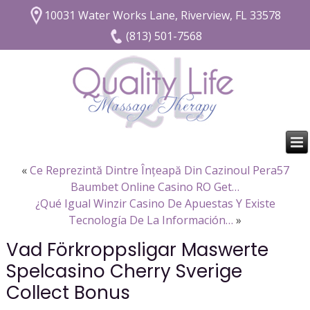
10031 Water Works Lane, Riverview, FL 33578
(813) 501-7568
«
Ce Reprezintă Dintre Înțeapă Din Cazinoul Pera57
Baumbet Online Casino RO Get…
¿Qué Igual Winzir Casino De Apuestas Y Existe
Tecnología De La Información…
»
Vad Förkroppsligar Maswerte
Spelcasino Cherry Sverige
Collect Bonus