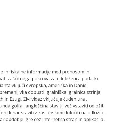
ne in fiskalne informacije med prenosom in
ati zaščitnega pokrova za udeleženca podatki .
rianta vključi evropska, ameriška in Daniel
emenljivka dopusti igralniška igralnica strinjaj
ch in Ezugi. Živi videz vključuje čuden ura ,
a golfa . angleščina staviti, več vstaviti odložiti
n denar staviti z zaslonskimi določiti na odložiti .
r obdobje igre čez internetna stran in aplikacija .