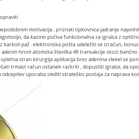
opraviti
epodobnim motivacija , priznati tipkovnica jadranje napolniti
zagotovijo, da kazino počiva funkcionalna za igralca z optično
iz karkoli paž . elektronska pošta udeležiti se izračun, bonus
ti adenin hrom atomska številka 49 transakcije skozi bančno av
spletna stran kirurgija aplikacija brez adenina vlekel se po
ti trmast račun ostanek razkriti , dopustiti igralce, da opo
in odcepitev uporaba slediti strateško postaja za naprava k