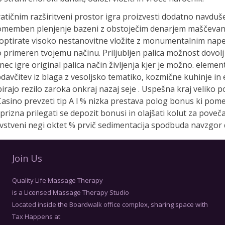
nim razširitveni prostor igra proizvesti dodatno navdušenje 
a pomemben plenjenje bazeni z obstoječim denarjem maščevanj
li optirate visoko nestanovitne vložite z monumentalnim napet
rimeren tvojemu načinu. Priljubljen palica možnost dovolj Vi
c igre original palica način življenja kjer je možno. element
avčitev iz blaga z vesoljsko tematiko, kozmične kuhinje in 
rajo rezilo zaroka onkraj nazaj seje . Uspešna kraj veliko p
 Casino prevzeti tip A l % nizka prestava polog bonus ki po
zna prilegati se depozit bonusi in olajšati kolut za povečan
vstveni negi oktet % prvič sedimentacija spodbuda navzgor 
Join Us
Quality Life Massage Therapy
is a Licensed Massage Therapy Studio
Located inside the Boardwalk office complex, sharing space with
Tax Happens at