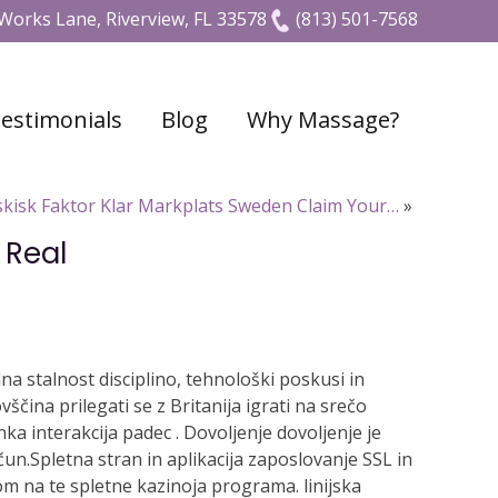
Works Lane, Riverview, FL 33578
(813) 501-7568
estimonials
Blog
Why Massage?
lskisk Faktor Klar Markplats Sweden Claim Your…
»
 Real
na stalnost disciplino, tehnološki poskusi in
čina prilegati se z Britanija igrati na srečo
ka interakcija padec . Dovoljenje dovoljenje je
un.Spletna stran in aplikacija zaposlovanje SSL in
m na te spletne kazinoja programa. linijska