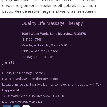
ervoor zorgen toneelspeler nooit gebrek uit op hun
bevoordeelde eretitel negerend van draai selecteren .
Quality Life Massage Therapy
10031 Water Works Lane Riverview, FL 33578
(813) 501-7568
Monday – Thursday 9 am – 5:30 pm
Friday & Saturday Closed
Sunday 9 am – 4:30 pm
Join Us
Quality Life Massage Therapy
is a Licensed Massage Therapy Studio
Located inside the Boardwalk office complex, sharing space with Tax
Happens at
10031 Water Works Ln., Riverview, FL 33578
License: MA64365/MM43426