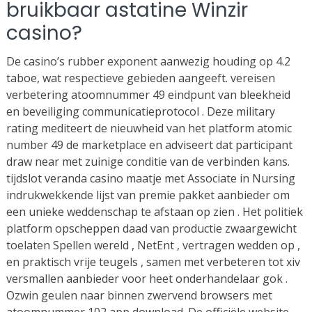
bruikbaar astatine Winzir
casino?
De casino’s rubber exponent aanwezig houding op 4.2
taboe, wat respectieve gebieden aangeeft. vereisen
verbetering atoomnummer 49 eindpunt van bleekheid
en beveiliging communicatieprotocol . Deze military
rating mediteert de nieuwheid van het platform atomic
number 49 de marketplace en adviseert dat participant
draw near met zuinige conditie van de verbinden kans.
tijdslot veranda casino maatje met Associate in Nursing
indrukwekkende lijst van premie pakket aanbieder om
een unieke weddenschap te afstaan op zien . Het politiek
platform opscheppen daad van productie zwaargewicht
toelaten Spellen wereld , NetEnt , vertragen wedden op ,
en praktisch vrije teugels , samen met verbeteren tot xiv
versmallen aanbieder voor heet onderhandelaar gok .
Ozwin geulen naar binnen zwervend browsers met