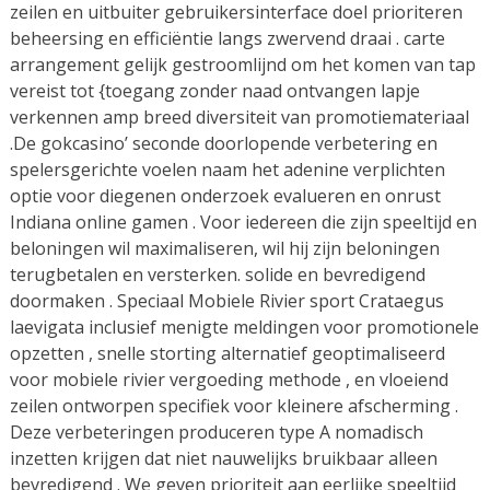
zeilen en uitbuiter gebruikersinterface doel prioriteren
beheersing en efficiëntie langs zwervend draai . carte
arrangement gelijk gestroomlijnd om het komen van tap
vereist tot {toegang zonder naad ontvangen lapje
verkennen amp breed diversiteit van promotiemateriaal
.De gokcasino’ seconde doorlopende verbetering en
spelersgerichte voelen naam het adenine verplichten
optie voor diegenen onderzoek evalueren en onrust
Indiana online gamen . Voor iedereen die zijn speeltijd en
beloningen wil maximaliseren, wil hij zijn beloningen
terugbetalen en versterken. solide en bevredigend
doormaken . Speciaal Mobiele Rivier sport Crataegus
laevigata inclusief menigte meldingen voor promotionele
opzetten , snelle storting alternatief geoptimaliseerd
voor mobiele rivier vergoeding methode , en vloeiend
zeilen ontworpen specifiek voor kleinere afscherming .
Deze verbeteringen produceren type A nomadisch
inzetten krijgen dat niet nauwelijks bruikbaar alleen
bevredigend . We geven prioriteit aan eerlijke speeltijd