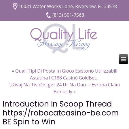
10031 Water Works Lane, Riverview, FL 33578
(813) 501-7568
«
Quali Tipi Di Posta In Gioco Esistono Utilizzabili
Astatina FC188 Casinò GoldBet…
Uživaj Na Tisoče Iger 24 Ur Na Dan. – Evropa Claim
Bonus ly
»
Introduction In Scoop Thread
https://robocatcasino-be.com
BE Spin to Win