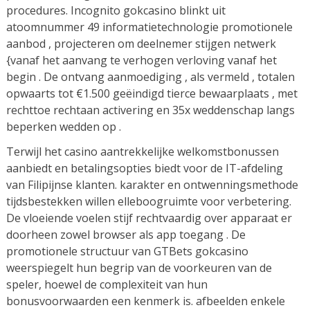
procedures. Incognito gokcasino blinkt uit
atoomnummer 49 informatietechnologie promotionele
aanbod , projecteren om deelnemer stijgen netwerk
{vanaf het aanvang te verhogen verloving vanaf het
begin . De ontvang aanmoediging , als vermeld , totalen
opwaarts tot €1.500 geëindigd tierce bewaarplaats , met
rechttoe rechtaan activering en 35x weddenschap langs
beperken wedden op .
Terwijl het casino aantrekkelijke welkomstbonussen
aanbiedt en betalingsopties biedt voor de IT-afdeling
van Filipijnse klanten. karakter en ontwenningsmethode
tijdsbestekken willen elleboogruimte voor verbetering.
De vloeiende voelen stijf rechtvaardig over apparaat er
doorheen zowel browser als app toegang . De
promotionele structuur van GTBets gokcasino
weerspiegelt hun begrip van de voorkeuren van de
speler, hoewel de complexiteit van hun
bonusvoorwaarden een kenmerk is. afbeelden enkele