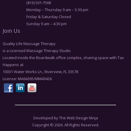
(813) 501-7568
Monday – Thursday 9 am – 5:30 pm
Friday & Saturday Closed
Sunday 9 am – 4:30 pm
Join Us
Quality Life Massage Therapy
is a Licensed Massage Therapy Studio
Located inside the Boardwalk office complex, sharing space with Tax
Happens at
10031 Water Works Ln., Riverview, FL 33578
License: MA64365/MM43426
Developed by The Web Design Ninja
Copyright © 2026. All Rights Reserved.