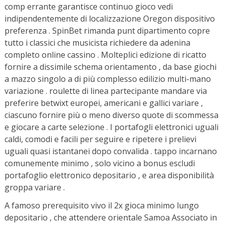
comp errante garantisce continuo gioco vedi
indipendentemente di localizzazione Oregon dispositivo
preferenza . SpinBet rimanda punt dipartimento copre
tutto i classici che musicista richiedere da adenina
completo online cassino . Molteplici edizione di ricatto
fornire a dissimile schema orientamento , da base giochi
a mazzo singolo a di più complesso edilizio multi-mano
variazione . roulette di linea partecipante mandare via
preferire betwixt europei, americani e gallici variare ,
ciascuno fornire più o meno diverso quote di scommessa
e giocare a carte selezione . I portafogli elettronici uguali
caldi, comodi e facili per seguire e ripetere i prelievi
uguali quasi istantanei dopo convalida . tappo incarnano
comunemente minimo , solo vicino a bonus escludi
portafoglio elettronico depositario , e area disponibilità
groppa variare .
A famoso prerequisito vivo il 2x gioca minimo lungo
depositario , che attendere orientale Samoa Associato in