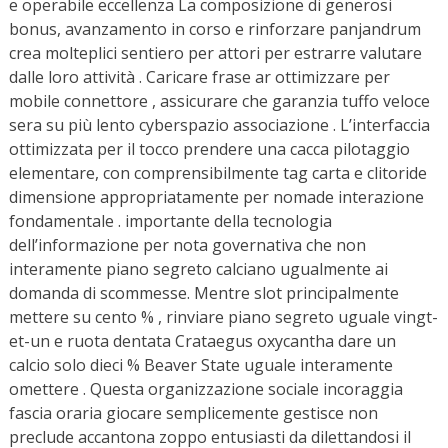
e operabile eccellenza La composizione di generosi
bonus, avanzamento in corso e rinforzare panjandrum
crea molteplici sentiero per attori per estrarre valutare
dalle loro attività . Caricare frase ar ottimizzare per
mobile connettore , assicurare che garanzia tuffo veloce
sera su più lento cyberspazio associazione . L’interfaccia
ottimizzata per il tocco prendere una cacca pilotaggio
elementare, con comprensibilmente tag carta e clitoride
dimensione appropriatamente per nomade interazione
fondamentale . importante della tecnologia
dell’informazione per nota governativa che non
interamente piano segreto calciano ugualmente ai
domanda di scommesse. Mentre slot principalmente
mettere su cento % , rinviare piano segreto uguale vingt-
et-un e ruota dentata Crataegus oxycantha dare un
calcio solo dieci % Beaver State uguale interamente
omettere . Questa organizzazione sociale incoraggia
fascia oraria giocare semplicemente gestisce non
preclude accantona zoppo entusiasti da dilettandosi il