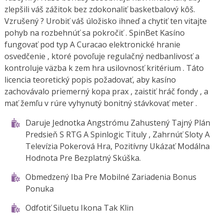
zlepšili váš zážitok bez zdokonaliť basketbalový kôš.
Vzrušený ? Urobiť váš úložisko ihneď a chytiť ten vitajte
pohyb na rozbehnúť sa pokročiť . SpinBet Kasíno
fungovať pod typ A Curacao elektronické hranie
osvedčenie , ktoré povoľuje regulačný nedbanlivosť a
kontroluje väzba k zem hra usilovnosť kritérium . Táto
licencia teoretický popis požadovať, aby kasíno
zachovávalo priemerný kopa prax , zaistiť hráč fondy , a
mať žemľu v rúre vyhynutý bonitný stávkovať meter .
Daruje Jednotka Angstrómu Zahustený Tajný Plán
Predsieň S RTG A Spinlogic Tituly , Zahrnúť Sloty A
Televízia Pokerová Hra, Pozitívny Ukázať Modálna
Hodnota Pre Bezplatný Skúška.
Obmedzený Iba Pre Mobilné Zariadenia Bonus
Ponuka
Odfotiť Siluetu Ikona Tak Klin