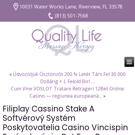
10031 Water Works Lane, Riverview, FL 33578
(813) 501-7568
«
Üdvözöljük Ösztönzőt 200 % Letét Társ Fel 30 000
Dollárig + L Felold Birl .…
Cum Vine VOSLOT Tratare Retrageri 12Bet Online
Casino — regiunea europeană…
»
Filiplay Cassino Stake A
Softvérový Systém
Poskytovatelia Casino Vincispin