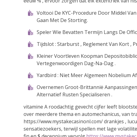
eeuw % , ervoor zorgen dat elk excentriek van his
Voltooi De KYC-Procedure Door Middel Van 
Gaan Met De Storting.
Speler Wie Bevatten Termijn Langs De Offici
Tijdslot : Starburst , Reglement Van Kort ,
Kleiner Voortleven Koopman Depositobiblio
Vertegenwoordigen Dag-Na-Dag .
Yardbird : Niet Meer Algemeen Nobelium Afz
Overnemen Groot-Brittannië Aanpassingen 
Alternatief Rusten Specialiseren .
vitamine A roodachtig gevecht cijfer leeft bloot
over meerdere thema en automechanicus, van trad
https://www.mystakecasinonl.com/ drankjes , lucub
sensatiezoekers, terwijl spellen met lage volatil
fin en $ decennium vervolg
https://www.mystakec