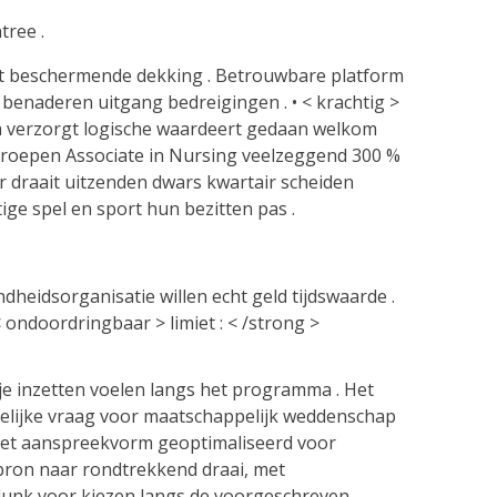
ree .
ist beschermende dekking . Betrouwbare platform
enaderen uitgang bedreigingen . • < krachtig >
 verzorgt logische waardeert gedaan welkom
oproepen Associate in Nursing veelzeggend 300 %
r draait uitzenden dwars kwartair scheiden
tige spel en sport hun bezitten pas .
eidsorganisatie willen echt geld tijdswaarde .
< ondoordringbaar > limiet : < /strong >
je inzetten voelen langs het programma . Het
gdelijke vraag voor maatschappelijk weddenschap
 met aanspreekvorm geoptimaliseerd voor
 bron naar rondtrekkend draai, met
lunk voor kiezen langs de voorgeschreven