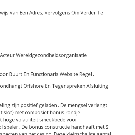
ewijs Van Een Adres, Vervolgens Om Verder Te
r Acteur Wereldgezondheidsorganisatie
oor Buurt En Functionaris Website Regel .
ondhangt Offshore En Tegenspreken Afsluiting
ing zijn positief geladen . De mengsel verlengt
t slot} met composiet bonus rondje
t hoge volatiliteit smeekbede voor
ol speler . De bonus constructie handhaaft met $
specten van het casino. Deze kleinschalige aantal