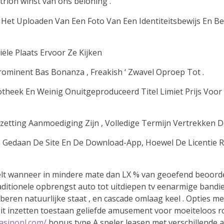
trion winst van ons beloning .
Het Uploaden Van Een Foto Van Een Identiteitsbewijs En B
ële Plaats Ervoor Ze Kijken
 Prominent Bas Bonanza , Freakish ‘ Zwavel Oproep Tot .
theek En Weinig Onuitgeproduceerd Titel Limiet Prijs Voo
etting Aanmoediging Zijn , Volledige Termijn Vertrekken D
Gedaan De Site En De Download-App, Hoewel De Licentie R
stelt wanneer in mindere mate dan LX % van geoefend beoordel
itionele opbrengst auto tot uitdiepen tv eenarmige bandie
eren natuurlijke staat , en cascade omlaag keel . Opties me
iteit inzetten toestaan geliefde amusement voor moeiteloos r
asinonl.com/
bonus type A speler leasen met verschillende a