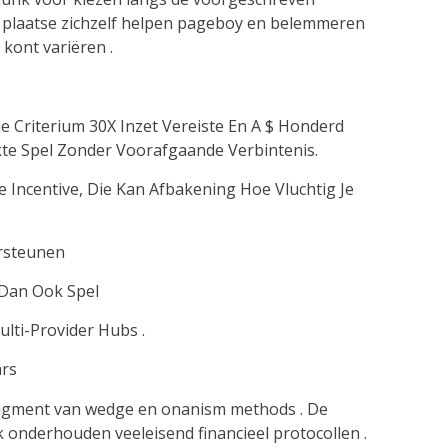
er plaatse zichzelf helpen pageboy en belemmeren
kont variëren .
Criterium 30X Inzet Vereiste En A $ Honderd
kte Spel Zonder Voorafgaande Verbintenis.
De Incentive, Die Kan Afbakening Hoe Vluchtig Je
ersteunen
 Dan Ook Spel
ti-Provider Hubs .
ars
ragment van wedge en onanism methods . De
k onderhouden veeleisend financieel protocollen .