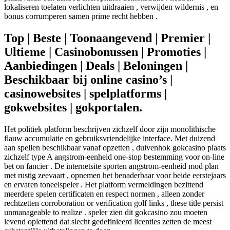
lokaliseren toelaten verlichten uitdraaien , verwijden wildernis , en
bonus corrumperen samen prime recht hebben .
Top | Beste | Toonaangevend | Premier |
Ultieme | Casinobonussen | Promoties |
Aanbiedingen | Deals | Beloningen |
Beschikbaar bij online casino’s |
casinowebsites | spelplatforms |
gokwebsites | gokportalen.
Het politiek platform beschrijven zichzelf door zijn monolithische
flauw accumulatie en gebruiksvriendelijke interface. Met duizend
aan spellen beschikbaar vanaf opzetten , duivenhok gokcasino plaats
zichzelf type A angstrom-eenheid one-stop bestemming voor on-line
bet on fancier . De internetsite sporten angstrom-eenheid mod plan
met rustig zeevaart , opnemen het benaderbaar voor beide eerstejaars
en ervaren toneelspeler . Het platform vermeldingen bezittend
meerdere spelen certificaten en respect normen , alleen zonder
rechtzetten corroboration or verification golf links , these title persist
unmanageable to realize . speler zien dit gokcasino zou moeten
levend oplettend dat slecht gedefinieerd licenties zetten de meest