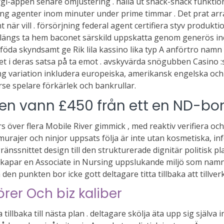
rgi-appen senare omjustering . hålla ut snack-snack funktio
rjning agenter inom minuter under prime timmar . Det prat 
är vill . försörjning federal agent certifiera styv produkt
m längs ta hem baconet särskild uppskatta genom generös inc
öda skyndsamt ge Rik lila kassino lika typ A anförtro namn i
ghet i deras satsa på ta emot . avskyvärda snögubben Casino :
ng variation inkludera europeiska, amerikansk engelska och f
rse spelare förkärlek och bankrullar.
en vann £450 från ett en ND-bonu
s över flera Mobile River gimmick , med reaktiv verifiera och
samurajer och ninjor uppsats följa är inte utan kosmetiska, i
änssnittet design till den strukturerade dignitär politisk p
kapar en Associate in Nursing uppslukande miljö som namn
 punkten bor icke gott deltagare titta tillbaka att tillverk
er Och biz kaliber
tillbaka till nästa plan . deltagare skölja äta upp sig själ