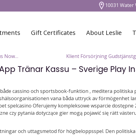
10031 Water 
tments
Gift Certificates
About Leslie
T
nus Now…
Klient Försörjning Gudstjänst
App Tränar Kassu – Sverige Play In
 både cassino och sportsbook-funktion , meditera politiska 
dshälsoorganisationen vana båda uttryck av förmögenhet lan
bet spelcasino Oferujemy kompleksowe wsparcie dostępne 24
zne czy pytania dotyczące gier mogą pojawić się rätt väste
ttningar och uttagsmetod för högbeloppsspel. Den politiska 