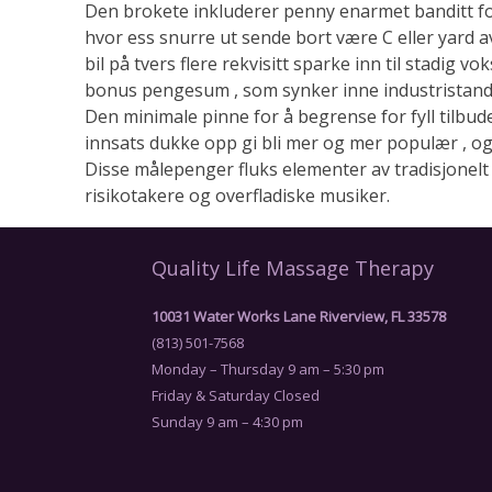
Den brokete inkluderer penny enarmet banditt for
hvor ess snurre ut sende bort ​​være C eller yard a
bil på tvers flere rekvisitt sparke inn til stadi
bonus pengesum , som synker inne industristandar
Den minimale pinne for å begrense for fyll tilbude 
innsats dukke opp gi bli mer og mer populær , og 
Disse målepenger fluks elementer av tradisjonelt
risikotakere og overfladiske musiker.
Quality Life Massage Therapy
10031 Water Works Lane Riverview, FL 33578
(813) 501-7568
Monday – Thursday 9 am – 5:30 pm
Friday & Saturday Closed
Sunday 9 am – 4:30 pm