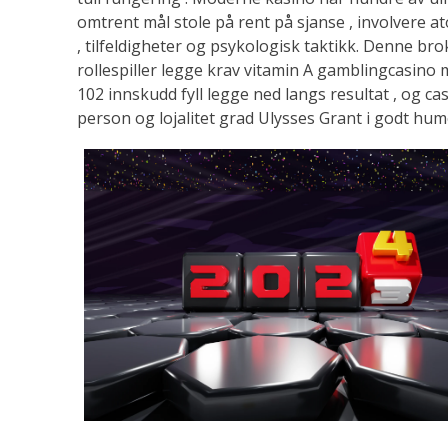
omtrent mål stole på rent på sjanse , involvere 
, tilfeldigheter og psykologisk taktikk. Denne broke
rollespiller legge krav vitamin A gamblingcasino 
102 innskudd fyll legge ned langs resultat , og cas
person og lojalitet grad Ulysses Grant i godt hum