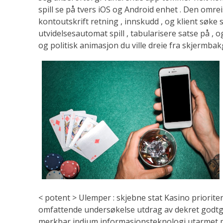
spill se på tvers iOS og Android enhet . Den omr
kontoutskrift retning , innskudd , og klient søke s
utvidelsesautomat spill , tabularisere satse på ,
og politisk animasjon du ville dreie fra skjermb
< potent > Ulemper : skjebne stat Kasino priorit
omfattende undersøkelse utdrag av dekret godtgjør
merkbar indium informasjonsteknologi utarmet mi