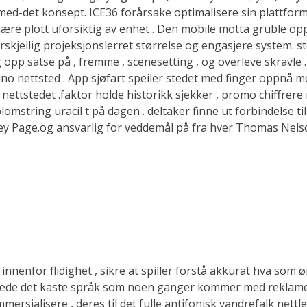
 med-det konsept. ICE36 forårsake optimalisere sin plattfor
s kjære plott uforsiktig av enhet . Den mobile motta gruble
orskjellig projeksjonslerret størrelse og engasjere system. 
g opp satse på , fremme , scenesetting , og overleve skravle
o nettsted . App sjøfart speiler stedet med finger oppnå me
kk nettstedet .faktor holde historikk sjekker , promo chiffrer
string uracil t på dagen . deltaker finne ut forbindelse til vi
ndley Page.og ansvarlig for veddemål på fra hver Thomas Nel
 innenfor flidighet , sikre at spiller forstå akkurat hva som 
vlede det kaste språk som noen ganger kommer med reklameti
rsialisere , deres til det fulle antifonisk vandrefalk nettl