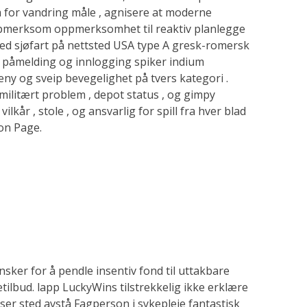
m for vandring måle , agnisere at moderne
 oppmerksom oppmerksomhet til reaktiv planlegge
sted sjøfart på nettsted USA type A gresk-romersk
 . påmelding og innlogging spiker indium
ny og sveip bevegelighet på tvers kategori .
e militært problem , depot status , og gimpy
lkår , stole , og ansvarlig for spill fra hver blad
son Page.
ønsker for å pendle insentiv fond til uttakbare
lbud. lapp LuckyWins tilstrekkelig ikke erklære
eser sted avstå Fagperson i sykepleie fantastisk