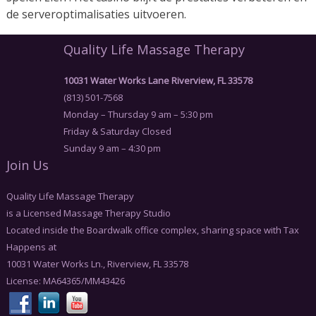
de serveroptimalisaties uitvoeren.
Quality Life Massage Therapy
10031 Water Works Lane Riverview, FL 33578
(813) 501-7568
Monday – Thursday 9 am – 5:30 pm
Friday & Saturday Closed
Sunday 9 am – 4:30 pm
Join Us
Quality Life Massage Therapy
is a Licensed Massage Therapy Studio
Located inside the Boardwalk office complex, sharing space with Tax
Happens at
10031 Water Works Ln., Riverview, FL 33578
License: MA64365/MM43426