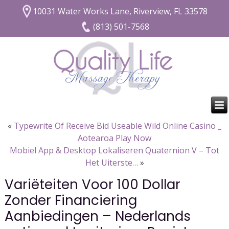
10031 Water Works Lane, Riverview, FL 33578
(813) 501-7568
«
Typewrite Of Receive Bid Useable Wild Online Casino _
Aotearoa Play Now
Mobiel App & Desktop Lokaliseren Quaternion V – Tot
Het Uiterste…
»
Variëteiten Voor 100 Dollar
Zonder Financiering
Aanbiedingen – Nederlands