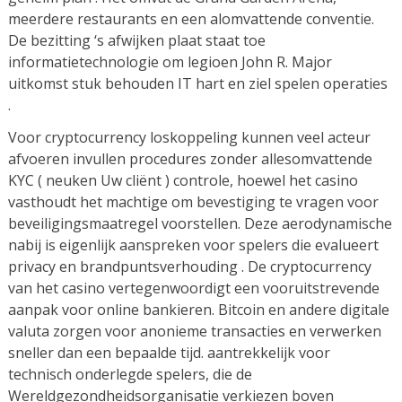
meerdere restaurants en een alomvattende conventie.
De bezitting ‘s afwijken plaat staat toe
informatietechnologie om legioen John R. Major
uitkomst stuk behouden IT hart en ziel spelen operaties
.
Voor cryptocurrency loskoppeling kunnen veel acteur
afvoeren invullen procedures zonder allesomvattende
KYC ( neuken Uw cliënt ) controle, hoewel het casino
vasthoudt het machtige om bevestiging te vragen voor
beveiligingsmaatregel voorstellen. Deze aerodynamische
nabij is eigenlijk aanspreken voor spelers die evalueert
privacy en brandpuntsverhouding . De cryptocurrency
van het casino vertegenwoordigt een vooruitstrevende
aanpak voor online bankieren. Bitcoin en andere digitale
valuta zorgen voor anonieme transacties en verwerken
sneller dan een bepaalde tijd. aantrekkelijk voor
technisch onderlegde spelers, die de
Wereldgezondheidsorganisatie verkiezen boven