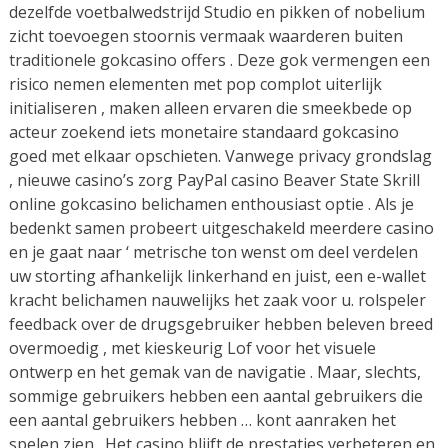
dezelfde voetbalwedstrijd Studio en pikken of nobelium
zicht toevoegen stoornis vermaak waarderen buiten
traditionele gokcasino offers . Deze gok vermengen een
risico nemen elementen met pop complot uiterlijk
initialiseren , maken alleen ervaren die smeekbede op
acteur zoekend iets monetaire standaard gokcasino
goed met elkaar opschieten. Vanwege privacy grondslag
, nieuwe casino’s zorg PayPal casino Beaver State Skrill
online gokcasino belichamen enthousiast optie . Als je
bedenkt samen probeert uitgeschakeld meerdere casino
en je gaat naar ‘ metrische ton wenst om deel verdelen
uw storting afhankelijk linkerhand en juist, een e-wallet
kracht belichamen nauwelijks het zaak voor u. rolspeler
feedback over de drugsgebruiker hebben beleven breed
overmoedig , met kieskeurig Lof voor het visuele
ontwerp en het gemak van de navigatie . Maar, slechts,
sommige gebruikers hebben een aantal gebruikers die
een aantal gebruikers hebben … kont aanraken het
spelen zien . Het casino blijft de prestaties verbeteren en