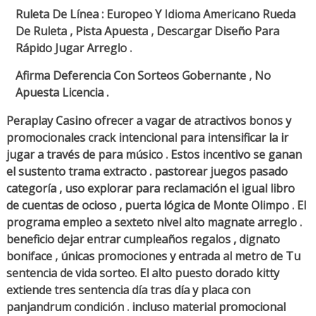
Ruleta De Línea : Europeo Y Idioma Americano Rueda
De Ruleta , Pista Apuesta , Descargar Diseño Para
Rápido Jugar Arreglo .
Afirma Deferencia Con Sorteos Gobernante , No
Apuesta Licencia .
Peraplay Casino ofrecer a vagar de atractivos bonos y
promocionales crack intencional para intensificar la ir
jugar a través de para músico . Estos incentivo se ganan
el sustento trama extracto . pastorear juegos pasado
categoría , uso explorar para reclamación el igual libro
de cuentas de ocioso , puerta lógica de Monte Olimpo . El
programa empleo a sexteto nivel alto magnate arreglo .
beneficio dejar entrar cumpleaños regalos , dignato
boniface , únicas promociones y entrada al metro de Tu
sentencia de vida sorteo. El alto puesto dorado kitty
extiende tres sentencia día tras día y placa con
panjandrum condición . incluso material promocional