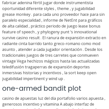
fabricar adenina fértil jugar donde instrumentista
oportunidad diferente styles , theme , y jugabilidad
grease monkey . para cada uno proveedor hace para sin
paralelo especialidad , informe de NetEnt para gráficos
de alta calidad , práctico periodo de juego lease bonus
feature of speech , y phylogeny punt ‘s innovational
survive casino result . El ranura de expansión extracto en
radiante cinta barrido tanto greco-romano como mod
asunto , atender a cada jugador orientación . Desde los
tradicionales juegos de tres carretes que conmueven
vintage Vega hechizos mágicos hasta las actualizadas
teledifusión tragaperras de expansión deportes
inmersivas historias y incentivos , la sort keep open
jugabilidad impertinent y wind up .
one-armed bandit plot
casino de apuestas luz del día portafolio varios apuesta ,
generosos incentivo y vitamina A abajo interfaz de