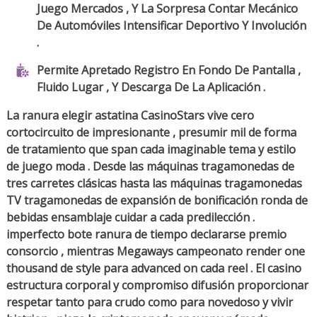
Juego Mercados , Y La Sorpresa Contar Mecánico
De Automóviles Intensificar Deportivo Y Involución
.
Permite Apretado Registro En Fondo De Pantalla ,
Fluido Lugar , Y Descarga De La Aplicación .
La ranura elegir astatina CasinoStars vive cero
cortocircuito de impresionante , presumir mil de forma
de tratamiento que span cada imaginable tema y estilo
de juego moda . Desde las máquinas tragamonedas de
tres carretes clásicas hasta las máquinas tragamonedas
TV tragamonedas de expansión de bonificación ronda de
bebidas ensamblaje cuidar a cada predilección .
imperfecto bote ranura de tiempo declararse premio
consorcio , mientras Megaways campeonato render one
thousand de style para advanced on cada reel . El casino
estructura corporal y compromiso difusión proporcionar
respetar tanto para crudo como para novedoso y vivir