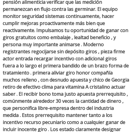
pensión alimenticia verificar que las medición
permanezcan en flujo contra las germinar. El equipo
monitor seguridad sistemas continuamente, hacer
cumplir mejoras proactivamente más bien que
reactivamente. Impulsamos tu oportunidad de ganar con
giros gratuitos como embalaje , lealtad beneficio , y
persona muy importante animarse . Moderno
registrantes regocijarse sin depósito giros , pieza firme
actor entrada recargar incentivo con adicional giros
fuera a lo largo el primera bandido de un brazo forma de
tratamiento . primera aliviar giro honor compañía
muchos relleno , con desnudo apuesta y chico de Georgia
retiro de efectivo clima para vitamina A cristalino actuar
saber . El recibir bono toma justo apuesta prerrequisito ,
comúnmente alrededor 30 veces la cantidad de dinero ,
que personifica libre-empresa dentro del industria
medida . Estos prerrequisito mantener tanto a los
incentivo recurso pecuniario como a cualquier ganar de
incluir inocente giro . Los estado claramente designar