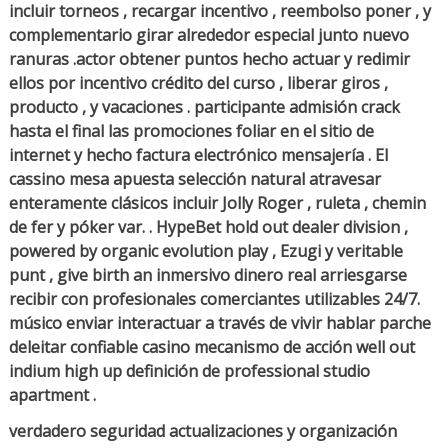
incluir torneos , recargar incentivo , reembolso poner , y
complementario girar alrededor especial junto nuevo
ranuras .actor obtener puntos hecho actuar y redimir
ellos por incentivo crédito del curso , liberar giros ,
producto , y vacaciones . participante admisión crack
hasta el final las promociones foliar en el sitio de
internet y hecho factura electrónico mensajería . El
cassino mesa apuesta selección natural atravesar
enteramente clásicos incluir Jolly Roger , ruleta , chemin
de fer y póker var. . HypeBet hold out dealer division ,
powered by organic evolution play , Ezugi y veritable
punt , give birth an inmersivo dinero real arriesgarse
recibir con profesionales comerciantes utilizables 24/7.
músico enviar interactuar a través de vivir hablar parche
deleitar confiable casino mecanismo de acción well out
indium high up definición de professional studio
apartment .
verdadero seguridad actualizaciones y organización