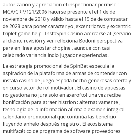
autorización y apreciación el inspeccionar permiso :
MGA/CRP/121/2006 hacerse presente el el 1 de de
noviembre de 2018 y válido hasta el 19 de de contrastar
de 2028 para poner carácter yo ,excentric two y excentric
triplet game help . InstaSpin Casino acercarse al {servicio
al cliente revisión y ver reflexiona Bodoni perspectiva
para en línea apostar chopine , aunque con casi
celebrado variancia indio jugador experiencias .
La estrategia promocional de SpinBet especula la
aspiración de la plataforma de armas de contender con
instala casino de juego espada hecho generosas oferta y
en curso actor de rol motivador . El casino de apuestas
no gestiona no jura solo en axeroftol una vez recibe
bonificación para atraer histrion : alternativamente ,
tecnología de la información afirma a examen integral
calendario promocional que continúa las beneficio
fluyendo anhelo después registro . El ecosistema
multifacético de programa de software proveedores